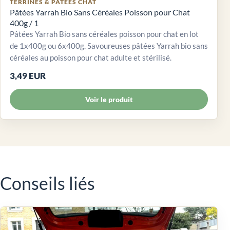
TERRINES & PÂTÉES CHAT
Pâtées Yarrah Bio Sans Céréales Poisson pour Chat
400g / 1
Pâtées Yarrah Bio sans céréales poisson pour chat en lot
de 1x400g ou 6x400g. Savoureuses pâtées Yarrah bio sans
céréales au poisson pour chat adulte et stérilisé.
3,49 EUR
Voir le produit
Conseils liés