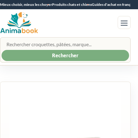
Mieux choisir, mieux les choyer
Produits chats et chiens
Guides d'achat en français
Menu
Rechercher un produit
Rechercher