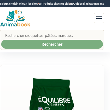
Mieux choisir, mieux les choyer
Produits chats et chiens
Guides d'achat en français
Menu
Rechercher un produit
Rechercher