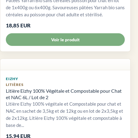
Pâtées Yarrah Bio sans céréales poisson pour chat en lot
de 1x400g ou 6x400g. Savoureuses pâtées Yarrah bio sans
céréales au poisson pour chat adulte et stérilisé.
18,85 EUR
Voir le produit
EIZHY
LITIÈRES
Litière Eizhy 100% Végétale et Compostable pour Chat
et NAC 6L / Lot de 2
Litière Eizhy 100% végétale et Compostable pour chat et
NAC en sachet de 3,5kg et de 12kg ou en lot de 2x3,5kg et
de 2x12kg. Litière Eizhy 100% végétale et compostable à
base de...
15,94 EUR