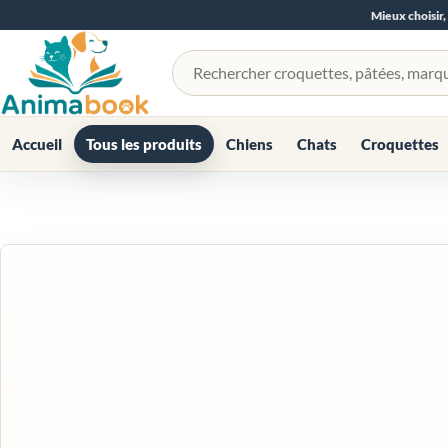
Mieux choisir,
Rechercher un produit
Accueil
Tous les produits
Chiens
Chats
Croquettes