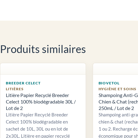
Produits similaires
BREEDER CELECT
BIOVETOL
LITIÈRES
HYGIÈNE ET SOINS
Litière Papier Recyclé Breeder
Shampoing Anti-Gr
Celect 100% biodégradable 30L /
Chien & Chat (rech
Lot de 2
250mL / Lot de 2
Litière Papier Recyclé Breeder
Shampoing anti-gra
Celect 100% biodégradable en
chien & chat (recha
sachet de 10L, 30L ou en lot de
1 ou 2. Recharge éc
2x30L. Litière en papier recyclé
économique pour sh