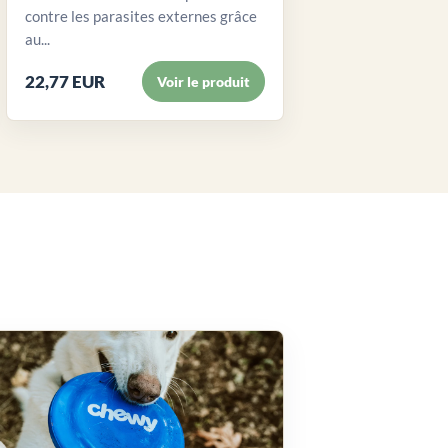
contre les parasites externes grâce
au...
22,77 EUR
Voir le produit