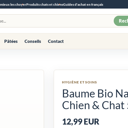
 mieux les choyer
Produits chats et chiens
Guides d'achat en français
Rec
Pâtées
Conseils
Contact
HYGIÈNE ET SOINS
Baume Bio Nat
Chien & Chat 
12,99 EUR