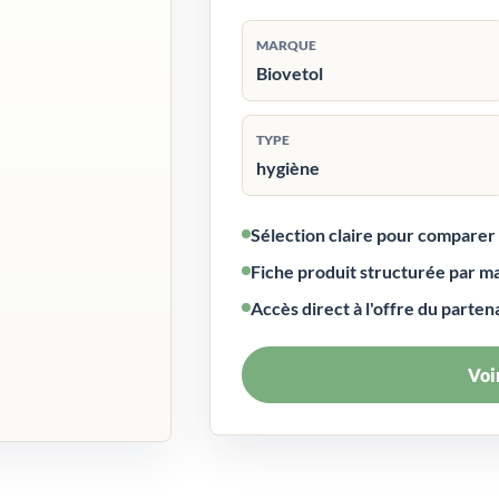
MARQUE
Biovetol
TYPE
hygiène
Sélection claire pour compare
Fiche produit structurée par m
Accès direct à l'offre du parten
Voir