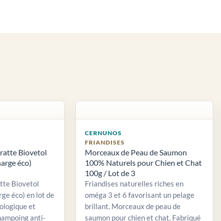
CERNUNOS
FRIANDISES
atte Biovetol
Morceaux de Peau de Saumon
arge éco)
100% Naturels pour Chien et Chat
100g / Lot de 3
tte Biovetol
Friandises naturelles riches en
rge éco) en lot de
oméga 3 et 6 favorisant un pelage
ologique et
brillant. Morceaux de peau de
ampoing anti-
saumon pour chien et chat. Fabriqué