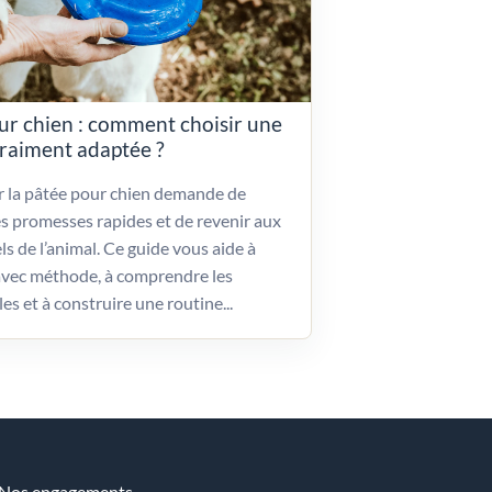
ur chien : comment choisir une
vraiment adaptée ?
ir la pâtée pour chien demande de
es promesses rapides et de revenir aux
ls de l’animal. Ce guide vous aide à
vec méthode, à comprendre les
les et à construire une routine...
Nos engagements