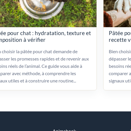
ée pour chat : hydratation, texture et
Pâtée po
position à vérifier
recette 
 choisir la pâtée pour chat demande de
Bien chois
sser les promesses rapides et de revenir aux
dépasser l
ins réels de l’animal. Ce guide vous aide à
besoins rée
parer avec méthode, à comprendre les
comparer a
aux utiles et à construire une routine...
signaux uti
Animabook