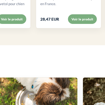
etol pour chien
en France.
28,47 EUR
Voir le produit
Voir le produit