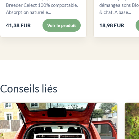
Breeder Celect 100% compostable.
démangeaisons Biov
Absorption naturelle...
& chat. A base...
41,38 EUR
18,98 EUR
Voir le produit
Conseils liés