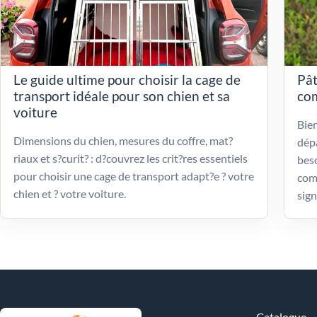
Le guide ultime pour choisir la cage de
Pât
transport idéale pour son chien et sa
com
voiture
Bien
Dimensions du chien, mesures du coffre, mat?
dépa
riaux et s?curit? : d?couvrez les crit?res essentiels
beso
pour choisir une cage de transport adapt?e ? votre
com
chien et ? votre voiture.
sign
Catalogue