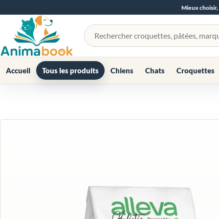
Mieux choisir,
Rechercher un produit
Accueil
Tous les produits
Chiens
Chats
Croquettes