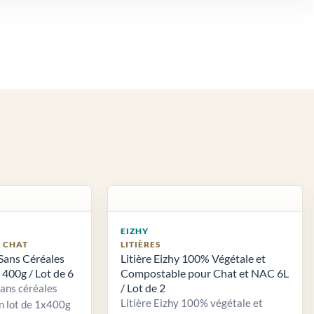
EIZHY
S CHAT
LITIÈRES
Sans Céréales
Litière Eizhy 100% Végétale et
400g / Lot de 6
Compostable pour Chat et NAC 6L
/ Lot de 2
sans céréales
Litière Eizhy 100% végétale et
n lot de 1x400g