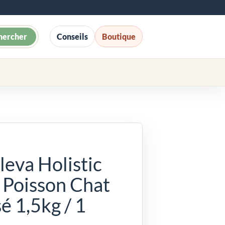
hercher
Conseils
Boutique
leva Holistic
 Poisson Chat
sé 1,5kg / 1