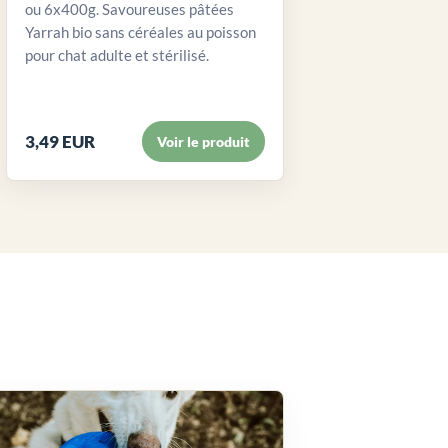
ou 6x400g. Savoureuses pâtées
Yarrah bio sans céréales au poisson
pour chat adulte et stérilisé.
3,49 EUR
Voir le produit