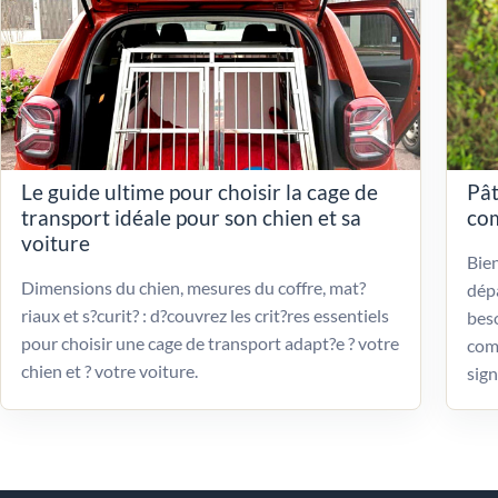
Le guide ultime pour choisir la cage de
Pât
transport idéale pour son chien et sa
com
voiture
Bien
Dimensions du chien, mesures du coffre, mat?
dépa
riaux et s?curit? : d?couvrez les crit?res essentiels
beso
pour choisir une cage de transport adapt?e ? votre
com
chien et ? votre voiture.
sign