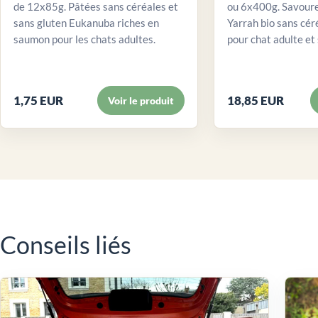
de 12x85g. Pâtées sans céréales et
ou 6x400g. Savour
sans gluten Eukanuba riches en
Yarrah bio sans cér
saumon pour les chats adultes.
pour chat adulte et 
1,75 EUR
18,85 EUR
Voir le produit
Conseils liés