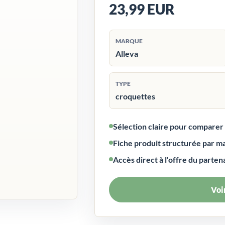
23,99 EUR
MARQUE
Alleva
TYPE
croquettes
Sélection claire pour compare
Fiche produit structurée par m
Accès direct à l'offre du parten
Voir