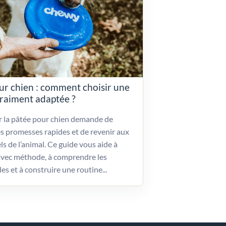
ur chien : comment choisir une
vraiment adaptée ?
ir la pâtée pour chien demande de
es promesses rapides et de revenir aux
ls de l’animal. Ce guide vous aide à
vec méthode, à comprendre les
les et à construire une routine...