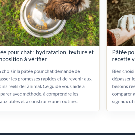
ée pour chat : hydratation, texture et
Pâtée po
position à vérifier
recette 
 choisir la pâtée pour chat demande de
Bien chois
sser les promesses rapides et de revenir aux
dépasser l
ins réels de l’animal. Ce guide vous aide à
besoins rée
parer avec méthode, à comprendre les
comparer a
aux utiles et à construire une routine...
signaux uti