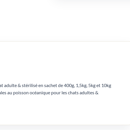
t adulte & stérilisé en sachet de 400g, 1,5kg, 5kg et 10kg
ales au poisson océanique pour les chats adultes &