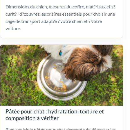
Dimensions du chien, mesures du coffre, mat?riaux et s?
curit? : d?couvrez les crit?res essentiels pour choisir une
cage de transport adapt?e ? votre chien et ? votre
voiture.
Pâtée pour chat : hydratation, texture et
composition à vérifier
Bien choisir la pâtée pour chat demande de dépasser les