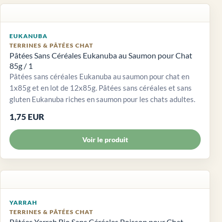
EUKANUBA
TERRINES & PÂTÉES CHAT
Pâtées Sans Céréales Eukanuba au Saumon pour Chat
85g / 1
Pâtées sans céréales Eukanuba au saumon pour chat en
1x85g et en lot de 12x85g. Pâtées sans céréales et sans
gluten Eukanuba riches en saumon pour les chats adultes.
1,75 EUR
Voir le produit
YARRAH
TERRINES & PÂTÉES CHAT
Pâtées Yarrah Bio Sans Céréales Poisson pour Chat