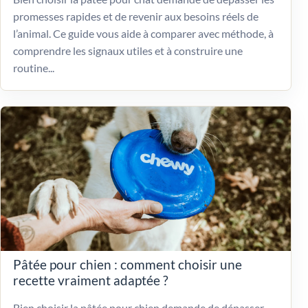
promesses rapides et de revenir aux besoins réels de
l’animal. Ce guide vous aide à comparer avec méthode, à
comprendre les signaux utiles et à construire une
routine...
Pâtée pour chien : comment choisir une
recette vraiment adaptée ?
Bien choisir la pâtée pour chien demande de dépasser