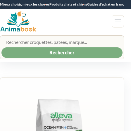
Mieux choisir, mieux les choyer
Produits chats et chiens
Guides d'achat en français
Menu
Rechercher un produit
Rechercher