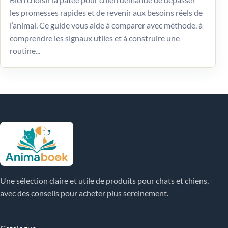
les promesses rapides et de revenir aux besoins réels de
l’animal. Ce guide vous aide à comparer avec méthode, à
comprendre les signaux utiles et à construire une
routine...
Une sélection claire et utile de produits pour chats et chiens,
avec des conseils pour acheter plus sereinement.