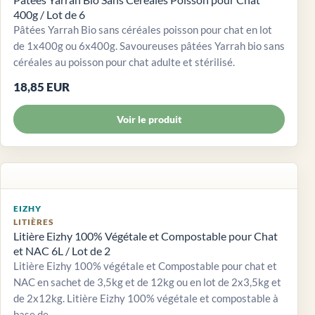
400g / Lot de 6
Pâtées Yarrah Bio sans céréales poisson pour chat en lot
de 1x400g ou 6x400g. Savoureuses pâtées Yarrah bio sans
céréales au poisson pour chat adulte et stérilisé.
18,85 EUR
Voir le produit
EIZHY
LITIÈRES
Litière Eizhy 100% Végétale et Compostable pour Chat
et NAC 6L / Lot de 2
Litière Eizhy 100% végétale et Compostable pour chat et
NAC en sachet de 3,5kg et de 12kg ou en lot de 2x3,5kg et
de 2x12kg. Litière Eizhy 100% végétale et compostable à
base de...