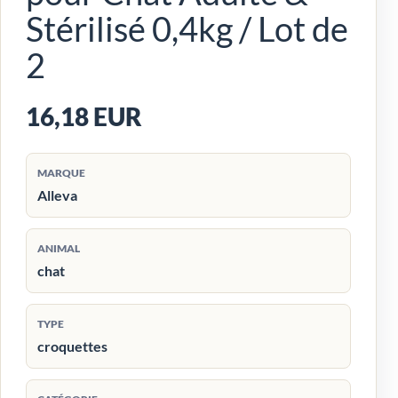
Stérilisé 0,4kg / Lot de
2
16,18 EUR
MARQUE
Alleva
ANIMAL
chat
TYPE
croquettes