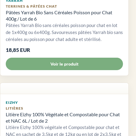
YARRAH
TERRINES & PÂTÉES CHAT
Pâtées Yarrah Bio Sans Céréales Poisson pour Chat
400g / Lot de 6
Pâtées Yarrah Bio sans céréales poisson pour chat en lot
de 1x400g ou 6x400g. Savoureuses pâtées Yarrah bio sans
céréales au poisson pour chat adulte et stérilisé.
18,85 EUR
Voir le produit
EIZHY
LITIÈRES
Litière Eizhy 100% Végétale et Compostable pour Chat
et NAC 6L / Lot de 2
Litière Eizhy 100% végétale et Compostable pour chat et
NAC en sachet de 3,5kg et de 12kg ou en lot de 2x3,5kg et