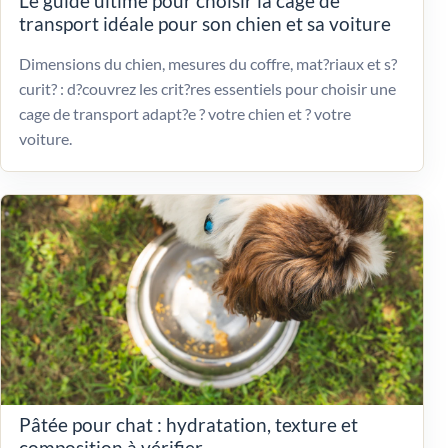
Le guide ultime pour choisir la cage de
transport idéale pour son chien et sa voiture
Dimensions du chien, mesures du coffre, mat?riaux et s?
curit? : d?couvrez les crit?res essentiels pour choisir une
cage de transport adapt?e ? votre chien et ? votre
voiture.
Pâtée pour chat : hydratation, texture et
composition à vérifier