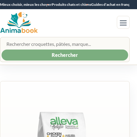
Mieux choisir, mieux les choyer
Produits chats et chiens
Guides d'achat en français
Menu
Rechercher un produit
Rechercher