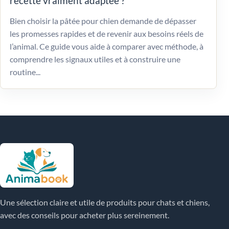
recette vraiment adaptée ?
Bien choisir la pâtée pour chien demande de dépasser
les promesses rapides et de revenir aux besoins réels de
l’animal. Ce guide vous aide à comparer avec méthode, à
comprendre les signaux utiles et à construire une
routine...
Une sélection claire et utile de produits pour chats et chiens,
avec des conseils pour acheter plus sereinement.