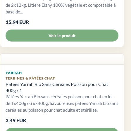
de 2x12kg. Litière Eizhy 100% végétale et compostable à
base de...
15,94 EUR
Voir le produit
YARRAH
TERRINES & PÂTÉES CHAT
Pâtées Yarrah Bio Sans Céréales Poisson pour Chat
400g / 1
Pâtées Yarrah Bio sans céréales poisson pour chat en lot
de 1x400g ou 6x400g. Savoureuses pâtées Yarrah bio sans
céréales au poisson pour chat adulte et stérilisé.
3,49 EUR