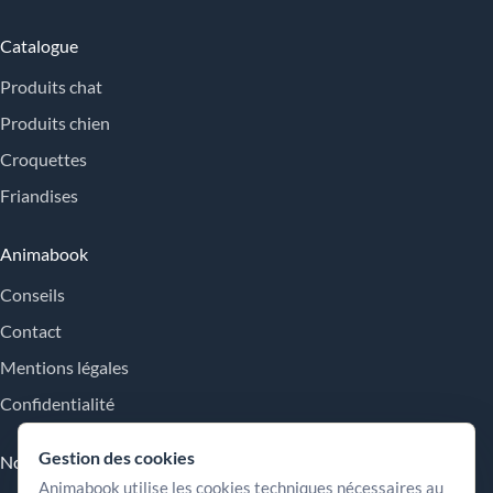
Catalogue
Produits chat
Produits chien
Croquettes
Friandises
Animabook
Conseils
Contact
Mentions légales
Confidentialité
Gestion des cookies
Nos engagements
Animabook utilise les cookies techniques nécessaires au