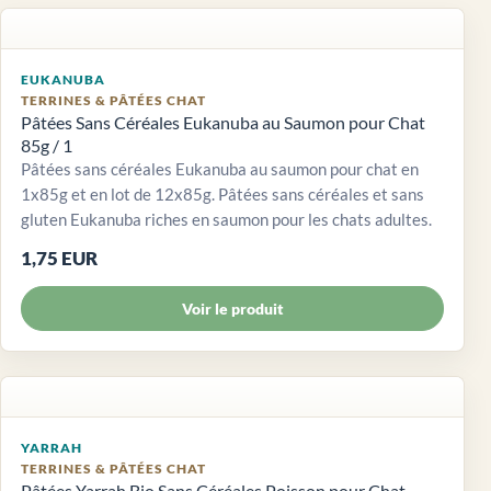
EUKANUBA
TERRINES & PÂTÉES CHAT
Pâtées Sans Céréales Eukanuba au Saumon pour Chat
85g / 1
Pâtées sans céréales Eukanuba au saumon pour chat en
1x85g et en lot de 12x85g. Pâtées sans céréales et sans
gluten Eukanuba riches en saumon pour les chats adultes.
1,75 EUR
Voir le produit
YARRAH
TERRINES & PÂTÉES CHAT
Pâtées Yarrah Bio Sans Céréales Poisson pour Chat