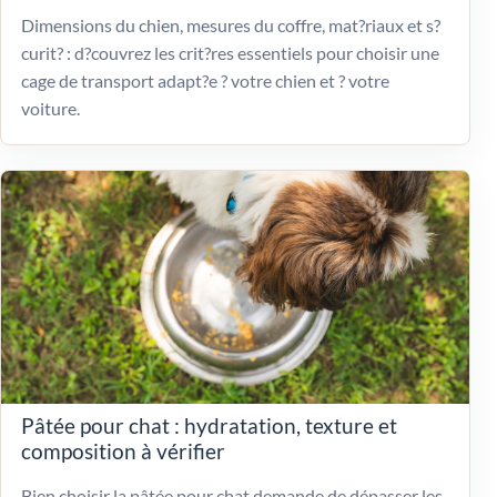
Dimensions du chien, mesures du coffre, mat?riaux et s?
curit? : d?couvrez les crit?res essentiels pour choisir une
cage de transport adapt?e ? votre chien et ? votre
voiture.
Pâtée pour chat : hydratation, texture et
composition à vérifier
Bien choisir la pâtée pour chat demande de dépasser les