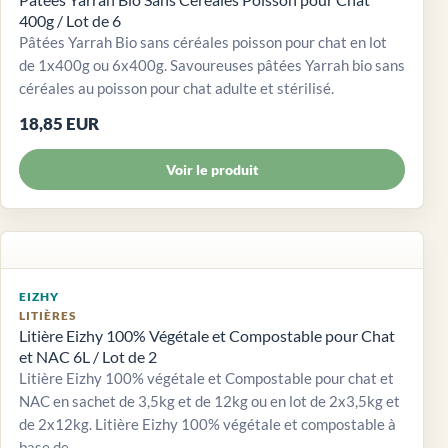
400g / Lot de 6
Pâtées Yarrah Bio sans céréales poisson pour chat en lot
de 1x400g ou 6x400g. Savoureuses pâtées Yarrah bio sans
céréales au poisson pour chat adulte et stérilisé.
18,85 EUR
Voir le produit
EIZHY
LITIÈRES
Litière Eizhy 100% Végétale et Compostable pour Chat
et NAC 6L / Lot de 2
Litière Eizhy 100% végétale et Compostable pour chat et
NAC en sachet de 3,5kg et de 12kg ou en lot de 2x3,5kg et
de 2x12kg. Litière Eizhy 100% végétale et compostable à
base de...