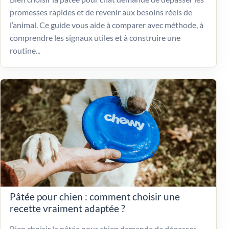
promesses rapides et de revenir aux besoins réels de
l’animal. Ce guide vous aide à comparer avec méthode, à
comprendre les signaux utiles et à construire une
routine...
Pâtée pour chien : comment choisir une
recette vraiment adaptée ?
Bien choisir la pâtée pour chien demande de dépasser