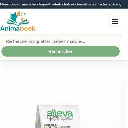
Mieux choisir, mieux les choyer
Produits chats et chiens
Guides d'achat en français
Menu
Rechercher un produit
Rechercher