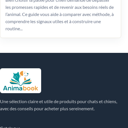
les promesses rapides et de revenir aux besoins réels de
l’animal. Ce guide vous aide à comparer avec méthode, à
comprendre les signaux utiles et à construire une
routine...
Une sélection claire et utile de produits pour chats et chiens,
avec des conseils pour acheter plus sereinement.