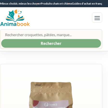
Mieux choisir, mieux les choyer
Produits chats et chiens
Guides d'achat en français
Menu
Rechercher un produit
Rechercher