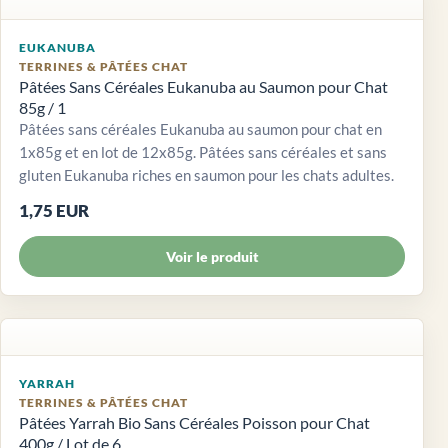
EUKANUBA
TERRINES & PÂTÉES CHAT
Pâtées Sans Céréales Eukanuba au Saumon pour Chat
85g / 1
Pâtées sans céréales Eukanuba au saumon pour chat en
1x85g et en lot de 12x85g. Pâtées sans céréales et sans
gluten Eukanuba riches en saumon pour les chats adultes.
1,75 EUR
Voir le produit
YARRAH
TERRINES & PÂTÉES CHAT
Pâtées Yarrah Bio Sans Céréales Poisson pour Chat
400g / Lot de 6