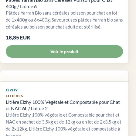
400g / Lot de 6
Pâtées Yarrah Bio sans céréales poisson pour chat en lot
de 1x400g ou 6x400g. Savoureuses pâtées Yarrah bio sans
céréales au poisson pour chat adulte et stérilisé.
18,85 EUR
Voir le produit
EIZHY
LITIÈRES
Litière Eizhy 100% Végétale et Compostable pour Chat
et NAC 6L / Lot de 2
Litière Eizhy 100% végétale et Compostable pour chat et
NAC en sachet de 3,5kg et de 12kg ou en lot de 2x3,5kg et
de 2x12kg. Litière Eizhy 100% végétale et compostable à
base de...