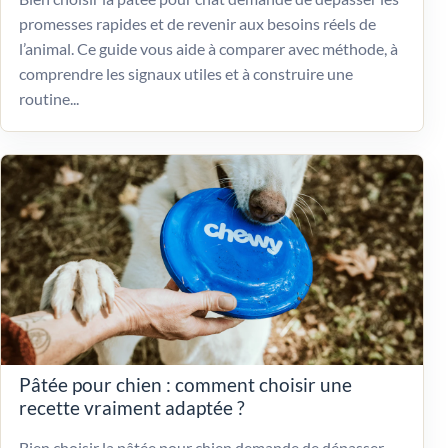
promesses rapides et de revenir aux besoins réels de
l’animal. Ce guide vous aide à comparer avec méthode, à
comprendre les signaux utiles et à construire une
routine...
Pâtée pour chien : comment choisir une
recette vraiment adaptée ?
Bien choisir la pâtée pour chien demande de dépasser