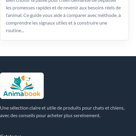
les promesses rapides et de revenir aux besoins réels de
l’animal. Ce guide vous aide à comparer avec méthode, à
comprendre les signaux utiles et à construire une
routine...
Une sélection claire et utile de produits pour chats et chiens,
avec des conseils pour acheter plus sereinement.