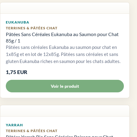
EUKANUBA
TERRINES & PÂTÉES CHAT
Pâtées Sans Céréales Eukanuba au Saumon pour Chat
85g / 1
Pâtées sans céréales Eukanuba au saumon pour chat en
1x85g et en lot de 12x85g. Pâtées sans céréales et sans
gluten Eukanuba riches en saumon pour les chats adultes.
1,75 EUR
Voir le produit
YARRAH
TERRINES & PÂTÉES CHAT
Pâtées Yarrah Bio Sans Céréales Poisson pour Chat