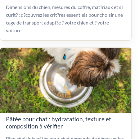
Dimensions du chien, mesures du coffre, mat?riaux et s?
curit? : d?couvrez les crit?res essentiels pour choisir une
cage de transport adapt?e ? votre chien et ? votre
voiture.
Pâtée pour chat : hydratation, texture et
composition à vérifier
Bien choisir la pâtée pour chat demande de dépasser les