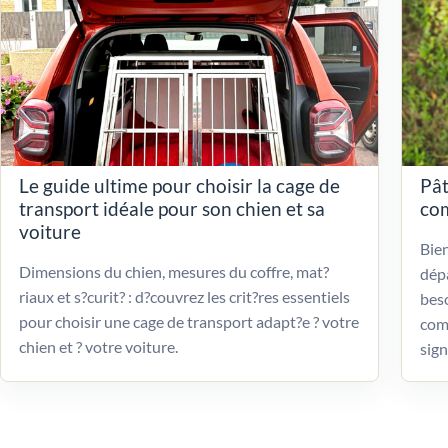
Le guide ultime pour choisir la cage de
Pât
transport idéale pour son chien et sa
com
voiture
Bien
Dimensions du chien, mesures du coffre, mat?
dépa
riaux et s?curit? : d?couvrez les crit?res essentiels
beso
pour choisir une cage de transport adapt?e ? votre
com
chien et ? votre voiture.
sign