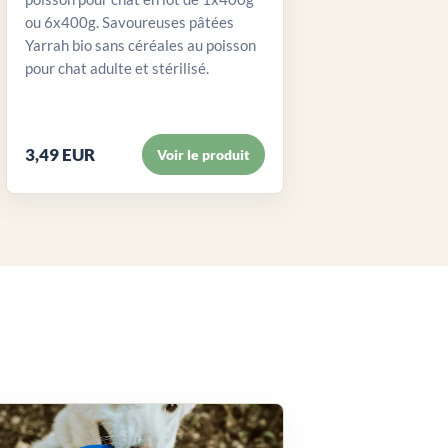
ou 6x400g. Savoureuses pâtées
Yarrah bio sans céréales au poisson
pour chat adulte et stérilisé.
3,49 EUR
Voir le produit