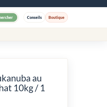
hercher
Conseils
Boutique
ukanuba au
hat 10kg / 1