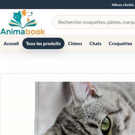
Mieux choisir,
Rechercher un produit
Accueil
Tous les produits
Chiens
Chats
Croquettes