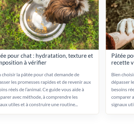
ée pour chat : hydratation, texture et
Pâtée po
position à vérifier
recette 
 choisir la pâtée pour chat demande de
Bien chois
sser les promesses rapides et de revenir aux
dépasser l
ins réels de l’animal. Ce guide vous aide à
besoins rée
parer avec méthode, à comprendre les
comparer a
aux utiles et à construire une routine...
signaux uti