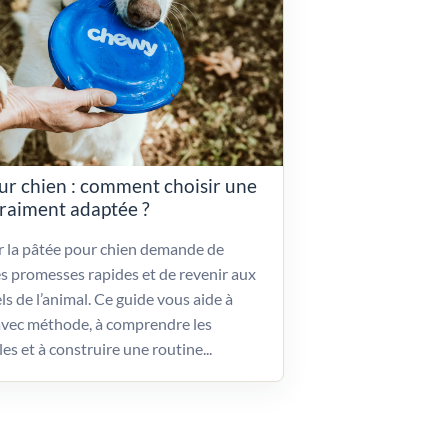
ur chien : comment choisir une
vraiment adaptée ?
ir la pâtée pour chien demande de
es promesses rapides et de revenir aux
ls de l’animal. Ce guide vous aide à
vec méthode, à comprendre les
les et à construire une routine...