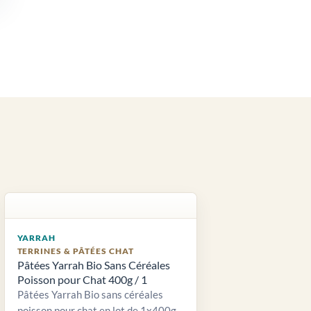
YARRAH
TERRINES & PÂTÉES CHAT
Pâtées Yarrah Bio Sans Céréales
Poisson pour Chat 400g / 1
Pâtées Yarrah Bio sans céréales
poisson pour chat en lot de 1x400g