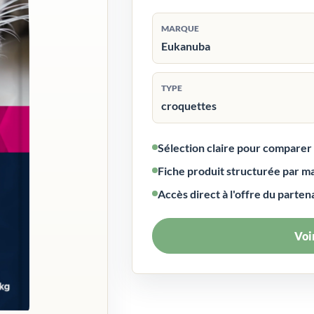
MARQUE
Eukanuba
TYPE
croquettes
Sélection claire pour compare
Fiche produit structurée par m
Accès direct à l'offre du parten
Voir