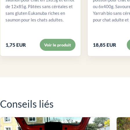
de 12x85g. Pâtées sans céréales et
ou 6x400g. Savour
sans gluten Eukanuba riches en
Yarrah bio sans cér
saumon pour les chats adultes.
pour chat adulte et 
1,75 EUR
18,85 EUR
Voir le produit
Conseils liés