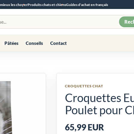
 mieux les choyer
Produits chats et chiens
Guides d'achat en français
Rec
Pâtées
Conseils
Contact
CROQUETTES CHAT
Croquettes E
Poulet pour C
65,99 EUR