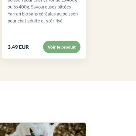
ou 6x400g. Savoureuses pâtées
Yarrah bio sans céréales au poisson
pour chat adulte et stérilisé.
3,49 EUR
Voir le produit