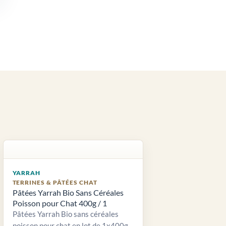
YARRAH
TERRINES & PÂTÉES CHAT
Pâtées Yarrah Bio Sans Céréales
Poisson pour Chat 400g / 1
Pâtées Yarrah Bio sans céréales
poisson pour chat en lot de 1x400g