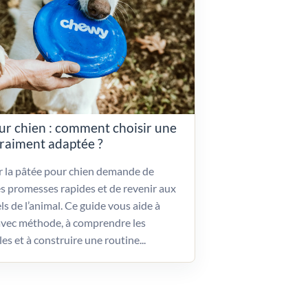
ur chien : comment choisir une
vraiment adaptée ?
ir la pâtée pour chien demande de
es promesses rapides et de revenir aux
ls de l’animal. Ce guide vous aide à
vec méthode, à comprendre les
les et à construire une routine...