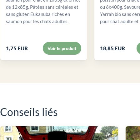
de 12x85g. Pâtées sans céréales et
ou 6x400g. Savour
sans gluten Eukanuba riches en
Yarrah bio sans cér
saumon pour les chats adultes.
pour chat adulte et 
1,75 EUR
18,85 EUR
Voir le produit
Conseils liés