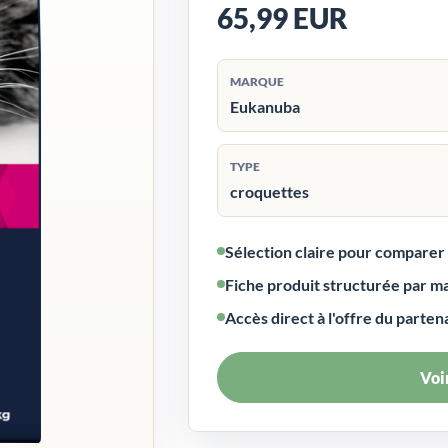
65,99 EUR
MARQUE
Eukanuba
TYPE
croquettes
Sélection claire pour compare
Fiche produit structurée par m
Accès direct à l'offre du parten
Voir