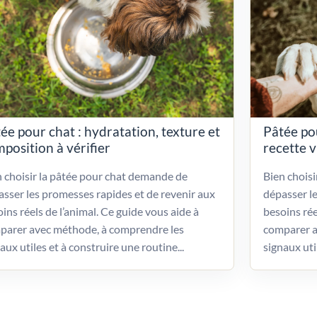
ée pour chat : hydratation, texture et
Pâtée po
position à vérifier
recette 
 choisir la pâtée pour chat demande de
Bien chois
sser les promesses rapides et de revenir aux
dépasser l
ins réels de l’animal. Ce guide vous aide à
besoins rée
parer avec méthode, à comprendre les
comparer a
aux utiles et à construire une routine...
signaux uti