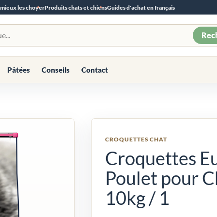
 mieux les choyer
Produits chats et chiens
Guides d'achat en français
Rec
Pâtées
Conseils
Contact
CROQUETTES CHAT
Croquettes E
Poulet pour Ch
10kg / 1