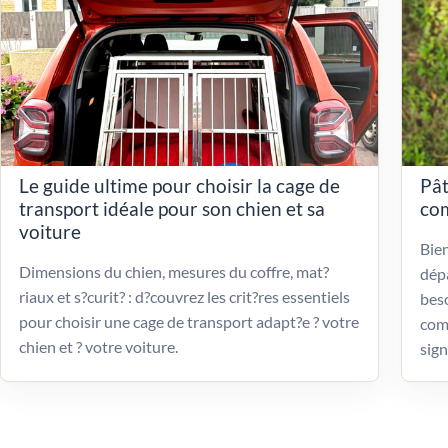
Le guide ultime pour choisir la cage de
Pât
transport idéale pour son chien et sa
com
voiture
Bien
Dimensions du chien, mesures du coffre, mat?
dépa
riaux et s?curit? : d?couvrez les crit?res essentiels
beso
pour choisir une cage de transport adapt?e ? votre
com
chien et ? votre voiture.
sign