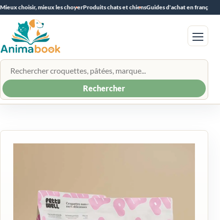
Mieux choisir, mieux les choyer
Produits chats et chiens
Guides d'achat en français
Menu
Rechercher un produit
Rechercher