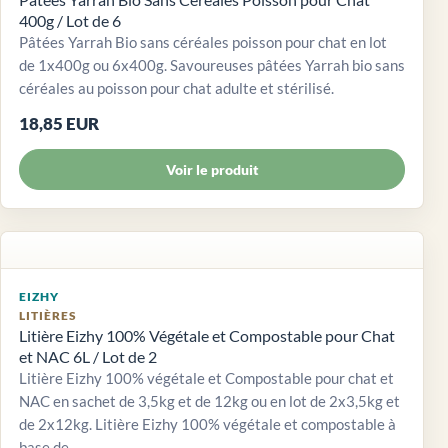
400g / Lot de 6
Pâtées Yarrah Bio sans céréales poisson pour chat en lot
de 1x400g ou 6x400g. Savoureuses pâtées Yarrah bio sans
céréales au poisson pour chat adulte et stérilisé.
18,85 EUR
Voir le produit
EIZHY
LITIÈRES
Litière Eizhy 100% Végétale et Compostable pour Chat
et NAC 6L / Lot de 2
Litière Eizhy 100% végétale et Compostable pour chat et
NAC en sachet de 3,5kg et de 12kg ou en lot de 2x3,5kg et
de 2x12kg. Litière Eizhy 100% végétale et compostable à
base de...