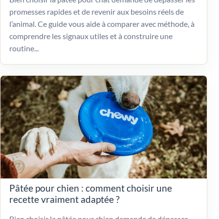
promesses rapides et de revenir aux besoins réels de
l’animal. Ce guide vous aide à comparer avec méthode, à
comprendre les signaux utiles et à construire une
routine...
Pâtée pour chien : comment choisir une
recette vraiment adaptée ?
Bien choisir la pâtée pour chien demande de dépasser