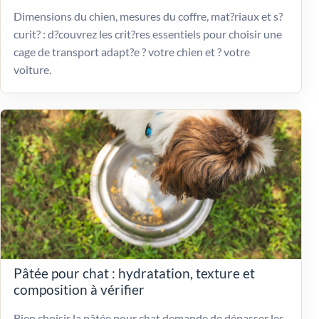
Dimensions du chien, mesures du coffre, mat?riaux et s?
curit? : d?couvrez les crit?res essentiels pour choisir une
cage de transport adapt?e ? votre chien et ? votre
voiture.
Pâtée pour chat : hydratation, texture et
composition à vérifier
Bien choisir la pâtée pour chat demande de dépasser les