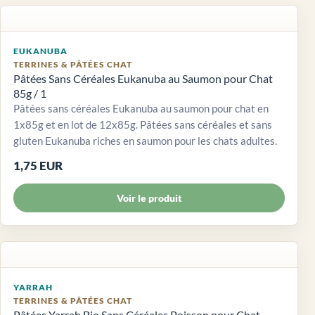
EUKANUBA
TERRINES & PÂTÉES CHAT
Pâtées Sans Céréales Eukanuba au Saumon pour Chat
85g / 1
Pâtées sans céréales Eukanuba au saumon pour chat en
1x85g et en lot de 12x85g. Pâtées sans céréales et sans
gluten Eukanuba riches en saumon pour les chats adultes.
1,75 EUR
Voir le produit
YARRAH
TERRINES & PÂTÉES CHAT
Pâtées Yarrah Bio Sans Céréales Poisson pour Chat