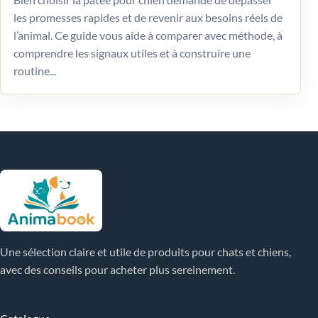
les promesses rapides et de revenir aux besoins réels de
l’animal. Ce guide vous aide à comparer avec méthode, à
comprendre les signaux utiles et à construire une
routine...
Une sélection claire et utile de produits pour chats et chiens,
avec des conseils pour acheter plus sereinement.