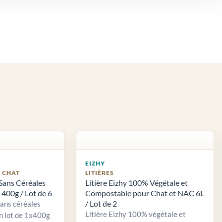
EIZHY
S CHAT
LITIÈRES
Sans Céréales
Litière Eizhy 100% Végétale et
400g / Lot de 6
Compostable pour Chat et NAC 6L
/ Lot de 2
sans céréales
Litière Eizhy 100% végétale et
n lot de 1x400g