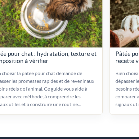
ée pour chat : hydratation, texture et
Pâtée po
position à vérifier
recette 
 choisir la pâtée pour chat demande de
Bien chois
sser les promesses rapides et de revenir aux
dépasser l
ins réels de l’animal. Ce guide vous aide à
besoins rée
parer avec méthode, à comprendre les
comparer a
aux utiles et à construire une routine...
signaux uti