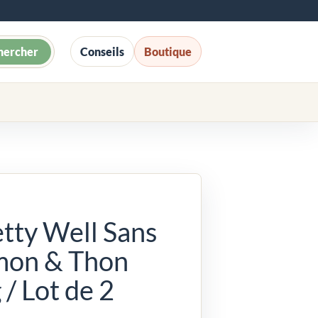
hercher
Conseils
Boutique
tty Well Sans
mon & Thon
/ Lot de 2