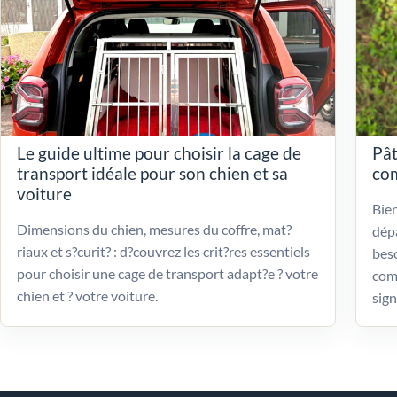
Le guide ultime pour choisir la cage de
Pât
transport idéale pour son chien et sa
com
voiture
Bien
Dimensions du chien, mesures du coffre, mat?
dépa
riaux et s?curit? : d?couvrez les crit?res essentiels
beso
pour choisir une cage de transport adapt?e ? votre
com
chien et ? votre voiture.
sign