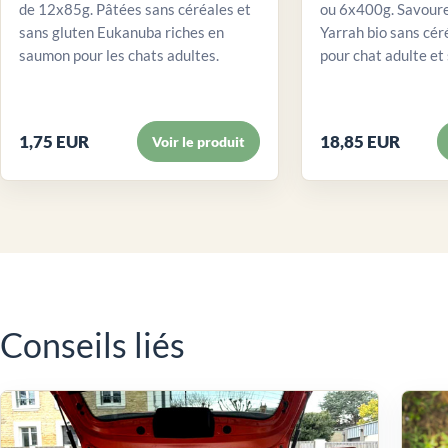
de 12x85g. Pâtées sans céréales et
ou 6x400g. Savour
sans gluten Eukanuba riches en
Yarrah bio sans cér
saumon pour les chats adultes.
pour chat adulte et 
1,75 EUR
18,85 EUR
Voir le produit
Conseils liés