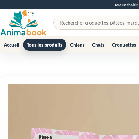
Mieux choisir,
Rechercher un produit
Accueil
Tous les produits
Chiens
Chats
Croquettes