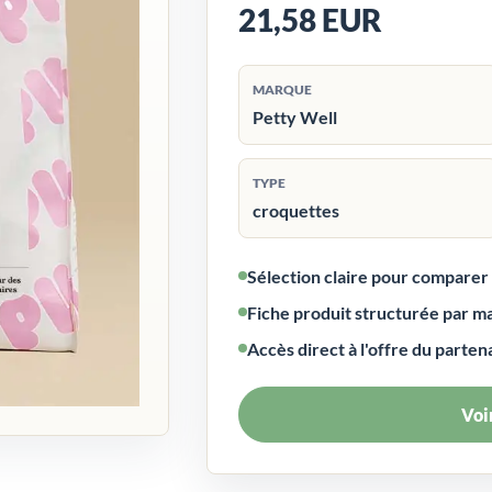
21,58 EUR
MARQUE
Petty Well
TYPE
croquettes
Sélection claire pour compare
Fiche produit structurée par m
Accès direct à l'offre du parten
Voir