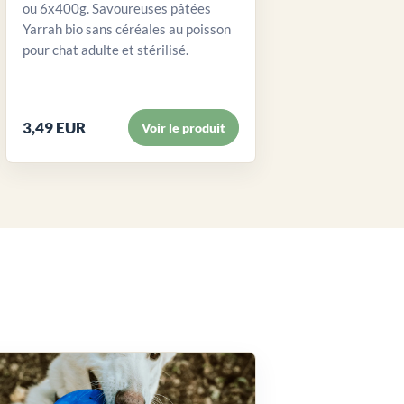
ou 6x400g. Savoureuses pâtées
Yarrah bio sans céréales au poisson
pour chat adulte et stérilisé.
3,49 EUR
Voir le produit