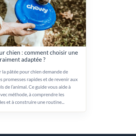
ur chien : comment choisir une
vraiment adaptée ?
ir la pâtée pour chien demande de
es promesses rapides et de revenir aux
ls de l’animal. Ce guide vous aide à
vec méthode, à comprendre les
les et à construire une routine...