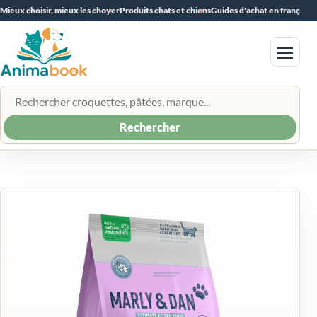
Mieux choisir, mieux les choyer
Produits chats et chiens
Guides d'achat en français
Menu
Rechercher un produit
Rechercher