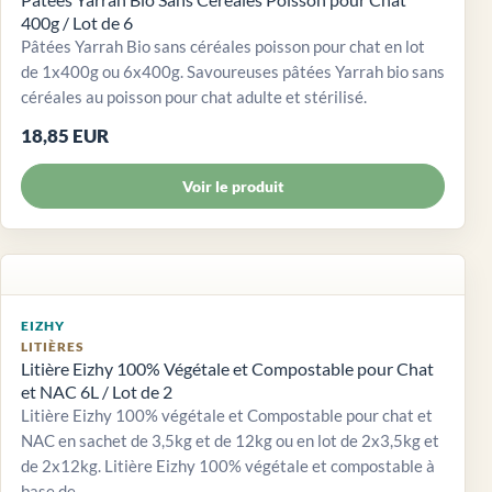
400g / Lot de 6
Pâtées Yarrah Bio sans céréales poisson pour chat en lot
de 1x400g ou 6x400g. Savoureuses pâtées Yarrah bio sans
céréales au poisson pour chat adulte et stérilisé.
18,85 EUR
Voir le produit
EIZHY
LITIÈRES
Litière Eizhy 100% Végétale et Compostable pour Chat
et NAC 6L / Lot de 2
Litière Eizhy 100% végétale et Compostable pour chat et
NAC en sachet de 3,5kg et de 12kg ou en lot de 2x3,5kg et
de 2x12kg. Litière Eizhy 100% végétale et compostable à
base de...