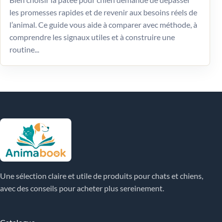
les promesses rapides et de revenir aux besoins réels de
l’animal. Ce guide vous aide à comparer avec méthode, à
comprendre les signaux utiles et à construire une
routine...
Une sélection claire et utile de produits pour chats et chiens,
avec des conseils pour acheter plus sereinement.