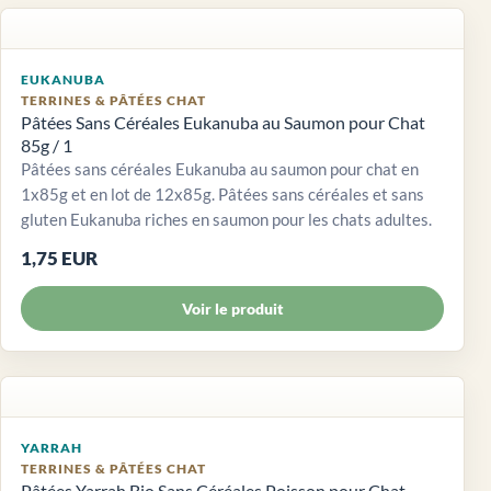
EUKANUBA
TERRINES & PÂTÉES CHAT
Pâtées Sans Céréales Eukanuba au Saumon pour Chat
85g / 1
Pâtées sans céréales Eukanuba au saumon pour chat en
1x85g et en lot de 12x85g. Pâtées sans céréales et sans
gluten Eukanuba riches en saumon pour les chats adultes.
1,75 EUR
Voir le produit
YARRAH
TERRINES & PÂTÉES CHAT
Pâtées Yarrah Bio Sans Céréales Poisson pour Chat