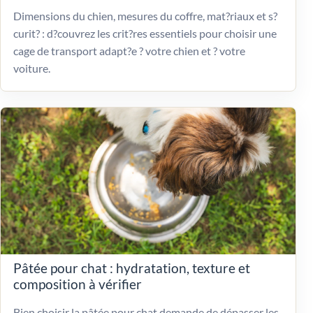
Dimensions du chien, mesures du coffre, mat?riaux et s?
curit? : d?couvrez les crit?res essentiels pour choisir une
cage de transport adapt?e ? votre chien et ? votre
voiture.
Pâtée pour chat : hydratation, texture et
composition à vérifier
Bien choisir la pâtée pour chat demande de dépasser les