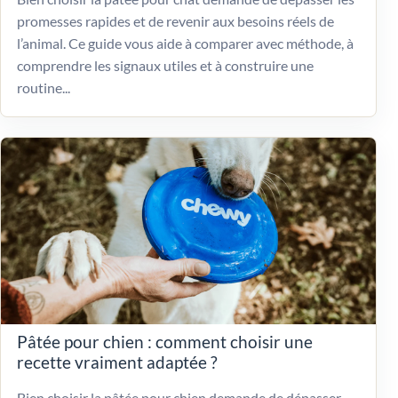
promesses rapides et de revenir aux besoins réels de
l’animal. Ce guide vous aide à comparer avec méthode, à
comprendre les signaux utiles et à construire une
routine...
Pâtée pour chien : comment choisir une
recette vraiment adaptée ?
Bien choisir la pâtée pour chien demande de dépasser