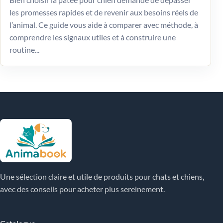
les promesses rapides et de revenir aux besoins réels de
l’animal. Ce guide vous aide à comparer avec méthode, à
comprendre les signaux utiles et à construire une
routine...
Une sélection claire et utile de produits pour chats et chiens,
avec des conseils pour acheter plus sereinement.