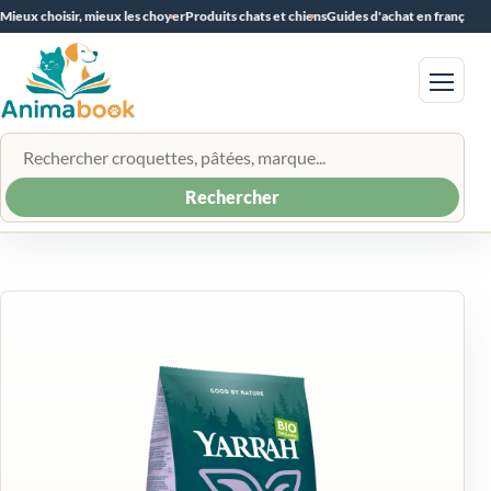
Mieux choisir, mieux les choyer
Produits chats et chiens
Guides d'achat en français
Menu
Rechercher un produit
Rechercher