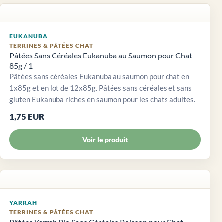
EUKANUBA
TERRINES & PÂTÉES CHAT
Pâtées Sans Céréales Eukanuba au Saumon pour Chat
85g / 1
Pâtées sans céréales Eukanuba au saumon pour chat en
1x85g et en lot de 12x85g. Pâtées sans céréales et sans
gluten Eukanuba riches en saumon pour les chats adultes.
1,75 EUR
Voir le produit
YARRAH
TERRINES & PÂTÉES CHAT
Pâtées Yarrah Bio Sans Céréales Poisson pour Chat