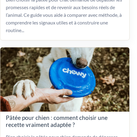
promesses rapides et de revenir aux besoins réels de
l’animal. Ce guide vous aide à comparer avec méthode, à
comprendre les signaux utiles et à construire une
routine...
Pâtée pour chien : comment choisir une
recette vraiment adaptée ?
Bien choisir la pâtée pour chien demande de dépasser