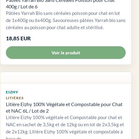
400g / Lot de 6
Pâtées Yarrah Bio sans céréales poisson pour chat en lot
de 1x400g ou 6x400g. Savoureuses pâtées Yarrah bio sans
céréales au poisson pour chat adulte et stérilisé.
18,85 EUR
Voir le produit
EIZHY
LITIÈRES
Litière Eizhy 100% Végétale et Compostable pour Chat
et NAC 6L / Lot de 2
Litière Eizhy 100% végétale et Compostable pour chat et
NAC en sachet de 3,5kg et de 12kg ou en lot de 2x3,5kg et
de 2x12kg. Litière Eizhy 100% végétale et compostable à
base de...