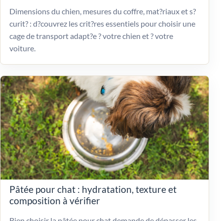
Dimensions du chien, mesures du coffre, mat?riaux et s?
curit? : d?couvrez les crit?res essentiels pour choisir une
cage de transport adapt?e ? votre chien et ? votre
voiture.
Pâtée pour chat : hydratation, texture et
composition à vérifier
Bien choisir la pâtée pour chat demande de dépasser les