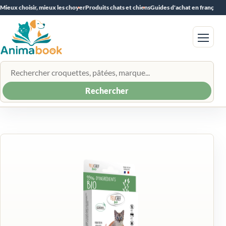
Mieux choisir, mieux les choyer
Produits chats et chiens
Guides d'achat en français
Menu
Rechercher un produit
Rechercher