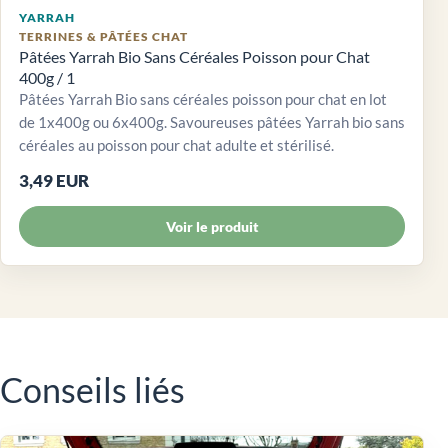
YARRAH
TERRINES & PÂTÉES CHAT
Pâtées Yarrah Bio Sans Céréales Poisson pour Chat
400g / 1
Pâtées Yarrah Bio sans céréales poisson pour chat en lot
de 1x400g ou 6x400g. Savoureuses pâtées Yarrah bio sans
céréales au poisson pour chat adulte et stérilisé.
3,49 EUR
Voir le produit
Conseils liés