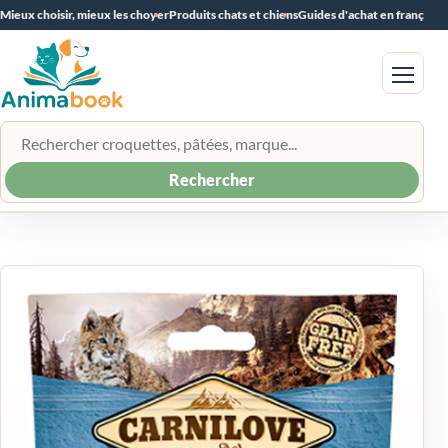
Mieux choisir, mieux les choyer
Produits chats et chiens
Guides d'achat en français
Menu
Rechercher un produit
Rechercher