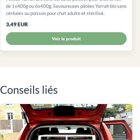
de 1x400g ou 6x400g. Savoureuses pâtées Yarrah bio sans
céréales au poisson pour chat adulte et stérilisé.
3,49 EUR
Voir le produit
Conseils liés