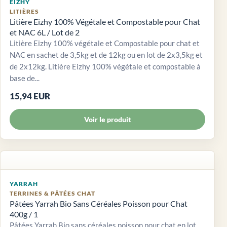
EIZHY
LITIÈRES
Litière Eizhy 100% Végétale et Compostable pour Chat
et NAC 6L / Lot de 2
Litière Eizhy 100% végétale et Compostable pour chat et
NAC en sachet de 3,5kg et de 12kg ou en lot de 2x3,5kg et
de 2x12kg. Litière Eizhy 100% végétale et compostable à
base de...
15,94 EUR
Voir le produit
YARRAH
TERRINES & PÂTÉES CHAT
Pâtées Yarrah Bio Sans Céréales Poisson pour Chat
400g / 1
Pâtées Yarrah Bio sans céréales poisson pour chat en lot