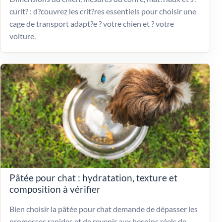
curit? : d?couvrez les crit?res essentiels pour choisir une
cage de transport adapt?e ? votre chien et ? votre
voiture.
Pâtée pour chat : hydratation, texture et
composition à vérifier
Bien choisir la pâtée pour chat demande de dépasser les
promesses rapides et de revenir aux besoins réels de