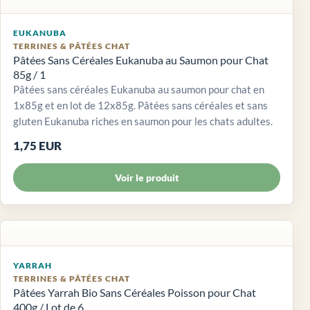
EUKANUBA
TERRINES & PÂTÉES CHAT
Pâtées Sans Céréales Eukanuba au Saumon pour Chat
85g / 1
Pâtées sans céréales Eukanuba au saumon pour chat en
1x85g et en lot de 12x85g. Pâtées sans céréales et sans
gluten Eukanuba riches en saumon pour les chats adultes.
1,75 EUR
Voir le produit
YARRAH
TERRINES & PÂTÉES CHAT
Pâtées Yarrah Bio Sans Céréales Poisson pour Chat
400g / Lot de 6