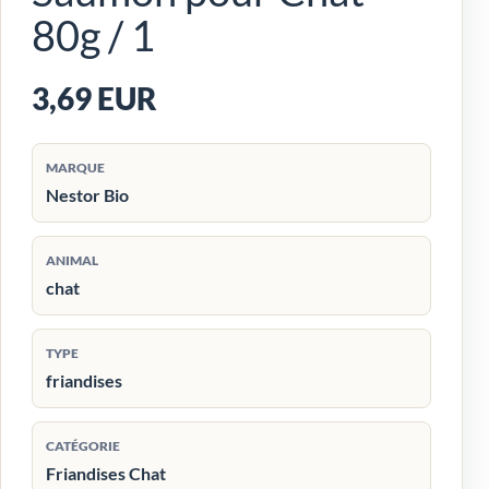
80g / 1
3,69 EUR
MARQUE
Nestor Bio
ANIMAL
chat
TYPE
friandises
CATÉGORIE
Friandises Chat