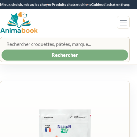
Mieux choisir, mieux les choyer
Produits chats et chiens
Guides d'achat en français
Menu
Rechercher un produit
Rechercher