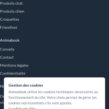
Produits chat
Produits chien
Croquettes
Friandises
Animabook
Conseils
Contact
Mentions légales
Confidentialité
Gestion des cookies
Nos engagements
Animabook utilise les cookies techniques nécessaires au
Des repères simples pour comparer les offres, comprendre les
fonctionnement du site. Votre choix permet de gérer les
usages et choisir plus sereinement.
cookies non essentiels s’ils sont ajoutés.
Confidentialité