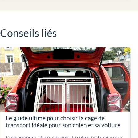
Conseils liés
Le guide ultime pour choisir la cage de
transport idéale pour son chien et sa voiture
Dimensions du chien, mesures du coffre, mat?riaux et s?