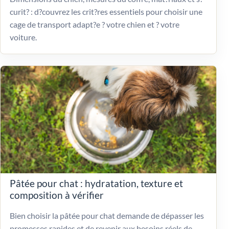
curit? : d?couvrez les crit?res essentiels pour choisir une
cage de transport adapt?e ? votre chien et ? votre
voiture.
Pâtée pour chat : hydratation, texture et
composition à vérifier
Bien choisir la pâtée pour chat demande de dépasser les
promesses rapides et de revenir aux besoins réels de