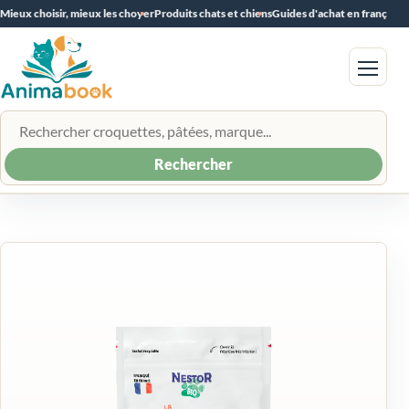
Mieux choisir, mieux les choyer
Produits chats et chiens
Guides d'achat en français
Menu
Rechercher un produit
Rechercher