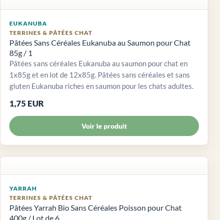
EUKANUBA
TERRINES & PÂTÉES CHAT
Pâtées Sans Céréales Eukanuba au Saumon pour Chat
85g / 1
Pâtées sans céréales Eukanuba au saumon pour chat en
1x85g et en lot de 12x85g. Pâtées sans céréales et sans
gluten Eukanuba riches en saumon pour les chats adultes.
1,75 EUR
Voir le produit
YARRAH
TERRINES & PÂTÉES CHAT
Pâtées Yarrah Bio Sans Céréales Poisson pour Chat
400g / Lot de 6