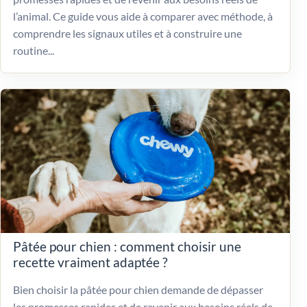
l’animal. Ce guide vous aide à comparer avec méthode, à
comprendre les signaux utiles et à construire une
routine...
Pâtée pour chien : comment choisir une
recette vraiment adaptée ?
Bien choisir la pâtée pour chien demande de dépasser
les promesses rapides et de revenir aux besoins réels de