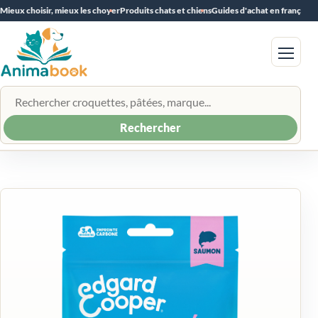
Mieux choisir, mieux les choyer
Produits chats et chiens
Guides d'achat en français
Menu
Rechercher un produit
Rechercher