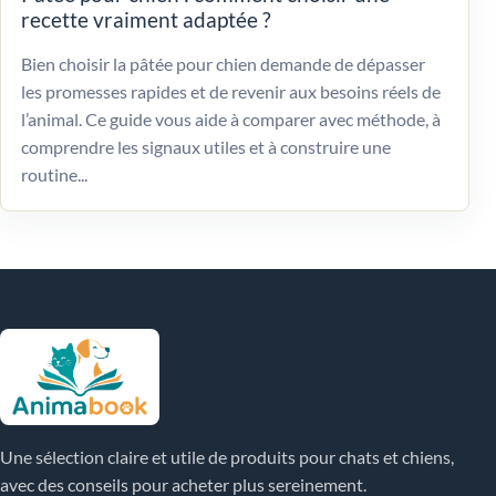
recette vraiment adaptée ?
Bien choisir la pâtée pour chien demande de dépasser
les promesses rapides et de revenir aux besoins réels de
l’animal. Ce guide vous aide à comparer avec méthode, à
comprendre les signaux utiles et à construire une
routine...
Une sélection claire et utile de produits pour chats et chiens,
avec des conseils pour acheter plus sereinement.