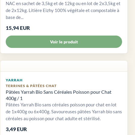
NAC en sachet de 3,5kg et de 12kg ou en lot de 2x3,5kg et
de 2x12kg. Litière Eizhy 100% végétale et compostable à
base de...
15,94 EUR
Voir le produit
YARRAH
TERRINES & PÂTÉES CHAT
Pâtées Yarrah Bio Sans Céréales Poisson pour Chat
400g / 1
Pâtées Yarrah Bio sans céréales poisson pour chat en lot
de 1x400g ou 6x400g. Savoureuses pâtées Yarrah bio sans
céréales au poisson pour chat adulte et stérilisé.
3,49 EUR