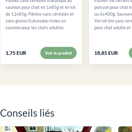
Pâtées sans céréales Eukanuba au
Pâtées Yarrah Bio 
saumon pour chat en 1x85g et en lot
poisson pour chat e
de 12x85g. Pâtées sans céréales et
ou 6x400g. Savour
sans gluten Eukanuba riches en
Yarrah bio sans cér
saumon pour les chats adultes.
pour chat adulte et 
1,75 EUR
18,85 EUR
Voir le produit
Conseils liés