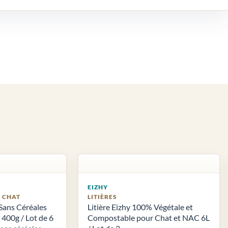
EIZHY
S CHAT
LITIÈRES
Sans Céréales
Litière Eizhy 100% Végétale et
400g / Lot de 6
Compostable pour Chat et NAC 6L