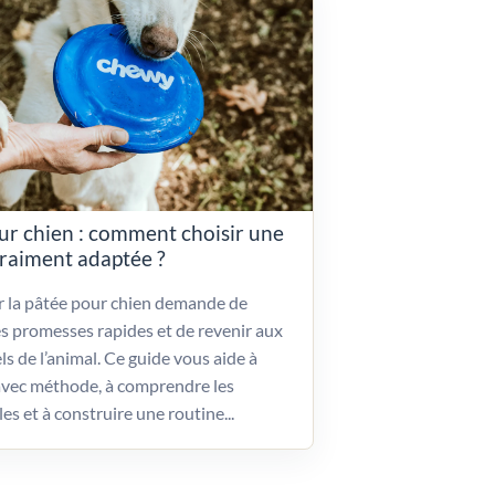
ur chien : comment choisir une
vraiment adaptée ?
ir la pâtée pour chien demande de
es promesses rapides et de revenir aux
ls de l’animal. Ce guide vous aide à
vec méthode, à comprendre les
les et à construire une routine...