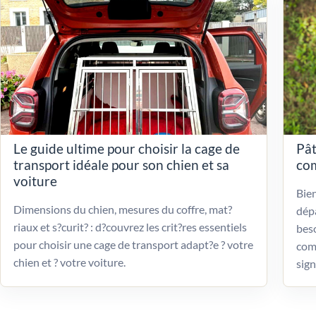
Le guide ultime pour choisir la cage de
Pât
transport idéale pour son chien et sa
com
voiture
Bien
Dimensions du chien, mesures du coffre, mat?
dépa
riaux et s?curit? : d?couvrez les crit?res essentiels
beso
pour choisir une cage de transport adapt?e ? votre
com
chien et ? votre voiture.
sign