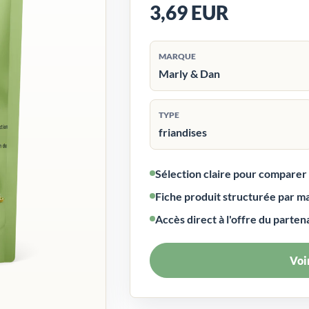
3,69 EUR
MARQUE
Marly & Dan
TYPE
friandises
Sélection claire pour compare
Fiche produit structurée par m
Accès direct à l'offre du parten
Voir