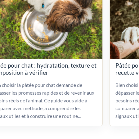
ée pour chat : hydratation, texture et
Pâtée po
position à vérifier
recette 
 choisir la pâtée pour chat demande de
Bien chois
sser les promesses rapides et de revenir aux
dépasser l
ins réels de l’animal. Ce guide vous aide à
besoins rée
parer avec méthode, à comprendre les
comparer a
aux utiles et à construire une routine...
signaux uti