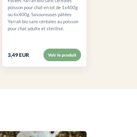
Pâtées Yarrah Bio sans céréales
poisson pour chat en lot de 1x400g
ou 6x400g. Savoureuses pâtées
Yarrah bio sans céréales au poisson
pour chat adulte et stérilisé.
3,49 EUR
Voir le produit