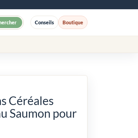
hercher
Conseils
Boutique
ns Céréales
au Saumon pour