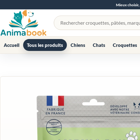
Mieux choisir,
Rechercher un produit
Accueil
Tous les produits
Chiens
Chats
Croquettes