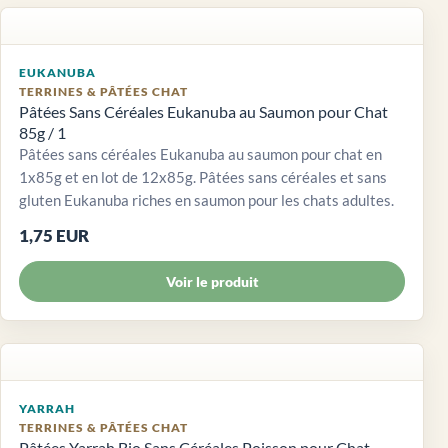
EUKANUBA
TERRINES & PÂTÉES CHAT
Pâtées Sans Céréales Eukanuba au Saumon pour Chat
85g / 1
Pâtées sans céréales Eukanuba au saumon pour chat en
1x85g et en lot de 12x85g. Pâtées sans céréales et sans
gluten Eukanuba riches en saumon pour les chats adultes.
1,75 EUR
Voir le produit
YARRAH
TERRINES & PÂTÉES CHAT
Pâtées Yarrah Bio Sans Céréales Poisson pour Chat