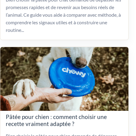
promesses rapides et de revenir aux besoins réels de
l’animal. Ce guide vous aide à comparer avec méthode, à
comprendre les signaux utiles et à construire une
routine...
Pâtée pour chien : comment choisir une
recette vraiment adaptée ?
Bien choisir la pâtée pour chien demande de dépasser