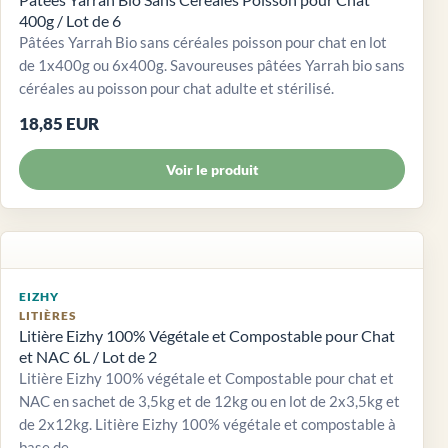
400g / Lot de 6
Pâtées Yarrah Bio sans céréales poisson pour chat en lot
de 1x400g ou 6x400g. Savoureuses pâtées Yarrah bio sans
céréales au poisson pour chat adulte et stérilisé.
18,85 EUR
Voir le produit
EIZHY
LITIÈRES
Litière Eizhy 100% Végétale et Compostable pour Chat
et NAC 6L / Lot de 2
Litière Eizhy 100% végétale et Compostable pour chat et
NAC en sachet de 3,5kg et de 12kg ou en lot de 2x3,5kg et
de 2x12kg. Litière Eizhy 100% végétale et compostable à
base de...