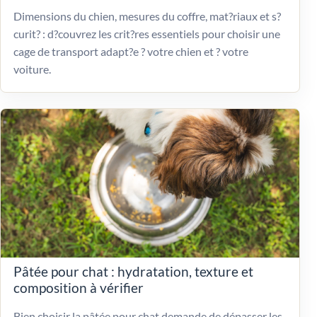
Dimensions du chien, mesures du coffre, mat?riaux et s?
curit? : d?couvrez les crit?res essentiels pour choisir une
cage de transport adapt?e ? votre chien et ? votre
voiture.
Pâtée pour chat : hydratation, texture et
composition à vérifier
Bien choisir la pâtée pour chat demande de dépasser les