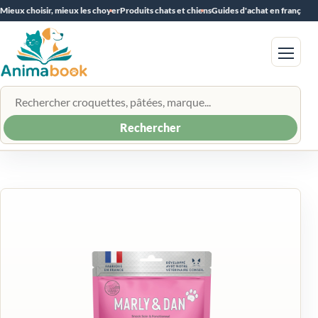
Mieux choisir, mieux les choyer
Produits chats et chiens
Guides d'achat en français
Menu
Rechercher un produit
Rechercher