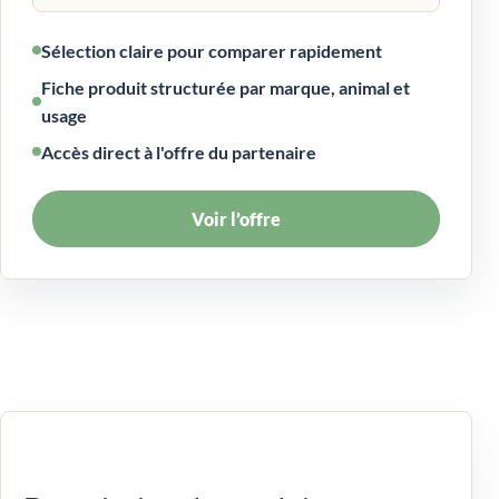
Sélection claire pour comparer rapidement
Fiche produit structurée par marque, animal et
usage
Accès direct à l'offre du partenaire
Voir l’offre