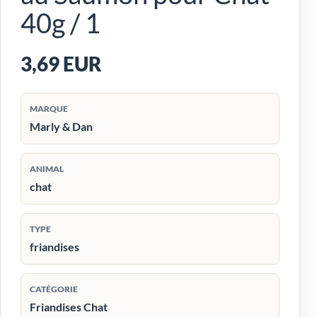
40g / 1
3,69 EUR
MARQUE
Marly & Dan
ANIMAL
chat
TYPE
friandises
CATÉGORIE
Friandises Chat