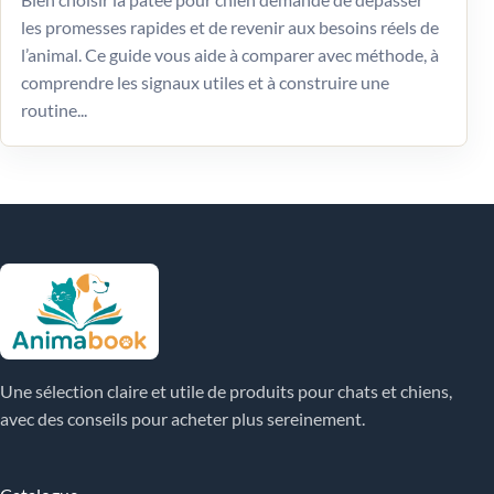
les promesses rapides et de revenir aux besoins réels de
l’animal. Ce guide vous aide à comparer avec méthode, à
comprendre les signaux utiles et à construire une
routine...
Une sélection claire et utile de produits pour chats et chiens,
avec des conseils pour acheter plus sereinement.