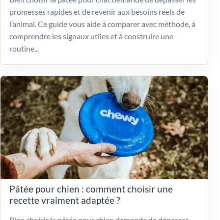
promesses rapides et de revenir aux besoins réels de
l’animal. Ce guide vous aide à comparer avec méthode, à
comprendre les signaux utiles et à construire une
routine...
Pâtée pour chien : comment choisir une
recette vraiment adaptée ?
Bien choisir la pâtée pour chien demande de dépasser