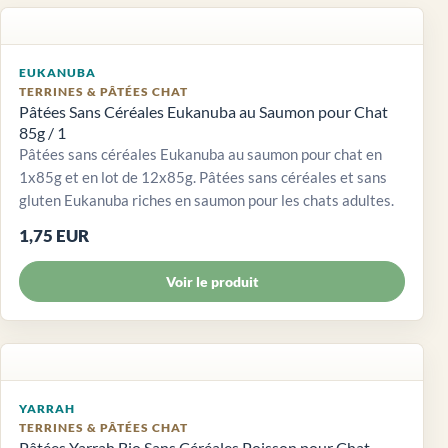
EUKANUBA
TERRINES & PÂTÉES CHAT
Pâtées Sans Céréales Eukanuba au Saumon pour Chat
85g / 1
Pâtées sans céréales Eukanuba au saumon pour chat en
1x85g et en lot de 12x85g. Pâtées sans céréales et sans
gluten Eukanuba riches en saumon pour les chats adultes.
1,75 EUR
Voir le produit
YARRAH
TERRINES & PÂTÉES CHAT
Pâtées Yarrah Bio Sans Céréales Poisson pour Chat