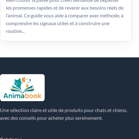
les promesses rapides et de revenir aux besoins réels de
l’animal. Ce guide vous aide à comparer avec méthode, à
comprendre les signaux utiles et à construire une
routine...
Une sélection claire et utile de produits pour chats et chiens,
avec des conseils pour acheter plus sereinement.