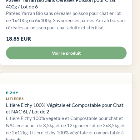
400g / Lot de 6
Pâtées Yarrah Bio sans céréales poisson pour chat en lot
de 1x400g ou 6x400g. Savoureuses pâtées Yarrah bio sans
céréales au poisson pour chat adulte et stérilisé.
18,85 EUR
Voir le produit
EIZHY
LITIÈRES
Litière Eizhy 100% Végétale et Compostable pour Chat
et NAC 6L / Lot de 2
Litière Eizhy 100% végétale et Compostable pour chat et
NAC en sachet de 3,5kg et de 12kg ou en lot de 2x3,5kg et
de 2x12kg. Litière Eizhy 100% végétale et compostable à
base de...