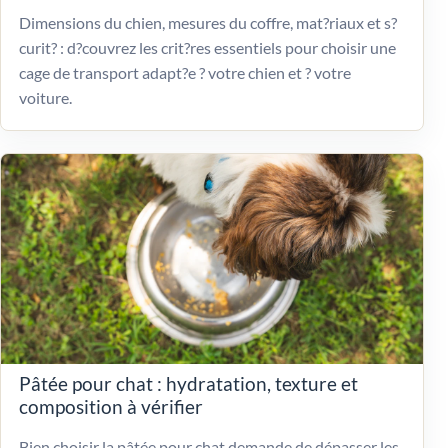
Dimensions du chien, mesures du coffre, mat?riaux et s?
curit? : d?couvrez les crit?res essentiels pour choisir une
cage de transport adapt?e ? votre chien et ? votre
voiture.
Pâtée pour chat : hydratation, texture et
composition à vérifier
Bien choisir la pâtée pour chat demande de dépasser les