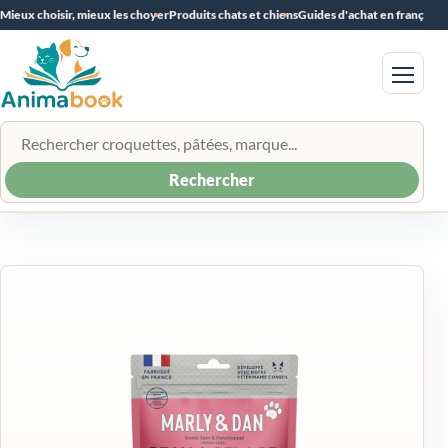
Mieux choisir, mieux les choyer
Produits chats et chiens
Guides d'achat en français
Menu
Rechercher un produit
Rechercher