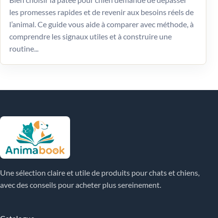
les promesses rapides et de revenir aux besoins réels de
l’animal. Ce guide vous aide à comparer avec méthode, à
comprendre les signaux utiles et à construire une
routine...
Une sélection claire et utile de produits pour chats et chiens,
avec des conseils pour acheter plus sereinement.