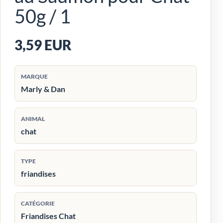
50g / 1
3,59 EUR
MARQUE
Marly & Dan
ANIMAL
chat
TYPE
friandises
CATÉGORIE
Friandises Chat