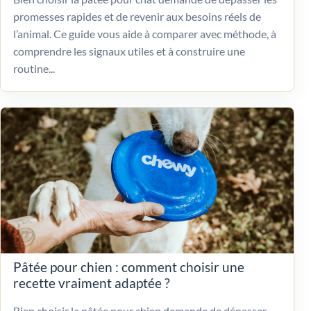
promesses rapides et de revenir aux besoins réels de
l’animal. Ce guide vous aide à comparer avec méthode, à
comprendre les signaux utiles et à construire une
routine...
Pâtée pour chien : comment choisir une
recette vraiment adaptée ?
Bien choisir la pâtée pour chien demande de dépasser