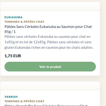
EUKANUBA
TERRINES & PÂTÉES CHAT
Pâtées Sans Céréales Eukanuba au Saumon pour Chat
85g / 1
Pâtées sans céréales Eukanuba au saumon pour chat en
1x85g et en lot de 12x85g. Pâtées sans céréales et sans
gluten Eukanuba riches en saumon pour les chats adultes.
1,75 EUR
Voir le produit
YARRAH
TERRINES & PÂTÉES CHAT
Pâtées Yarrah Bio Sans Céréales Poisson pour Chat