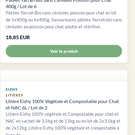
400g / Lot de 6
Pâtées Yarrah Bio sans céréales poisson pour chat en lot
de 1x400g ou 6x400g. Savoureuses pâtées Yarrah bio sans
céréales au poisson pour chat adulte et stérilisé.
18,85 EUR
Voir le produit
EIZHY
LITIÈRES
Litière Eizhy 100% Végétale et Compostable pour Chat
et NAC 6L / Lot de 2
Litière Eizhy 100% végétale et Compostable pour chat et
NAC en sachet de 3,5kg et de 12kg ou en lot de 2x3,5kg et
de 2x12kg. Litière Eizhy 100% végétale et compostable à
base de...