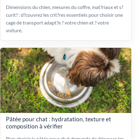
Dimensions du chien, mesures du coffre, mat?riaux et s?
curit? : d?couvrez les crit?res essentiels pour choisir une
cage de transport adapt?e ? votre chien et ? votre
voiture.
Pâtée pour chat : hydratation, texture et
composition à vérifier
Bien choisir la pâtée pour chat demande de dépasser les