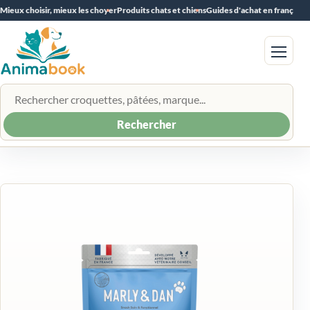
Mieux choisir, mieux les choyer
Produits chats et chiens
Guides d'achat en français
Menu
Rechercher un produit
Rechercher