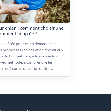
ur chien : comment choisir une
vraiment adaptée ?
ir la pâtée pour chien demande de
es promesses rapides et de revenir aux
ls de l’animal. Ce guide vous aide à
vec méthode, à comprendre les
les et à construire une routine...
Nos engagements