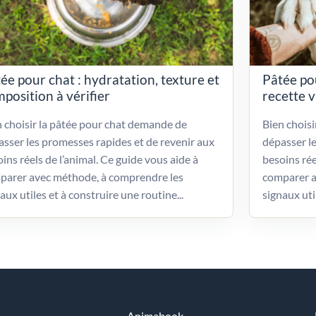
ée pour chat : hydratation, texture et
Pâtée po
position à vérifier
recette 
 choisir la pâtée pour chat demande de
Bien chois
sser les promesses rapides et de revenir aux
dépasser l
ins réels de l’animal. Ce guide vous aide à
besoins rée
parer avec méthode, à comprendre les
comparer a
aux utiles et à construire une routine...
signaux uti
Animabook