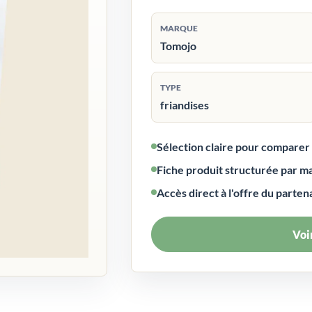
MARQUE
Tomojo
TYPE
friandises
Sélection claire pour compare
Fiche produit structurée par m
Accès direct à l'offre du parten
Voir