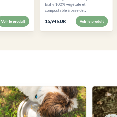
Eizhy 100% végétale et
compostable à base de...
15,94 EUR
Voir le produit
Voir le produit