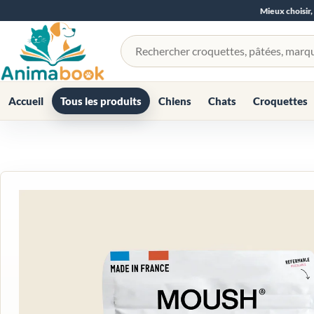
Mieux choisir,
Rechercher un produit
Accueil
Tous les produits
Chiens
Chats
Croquettes