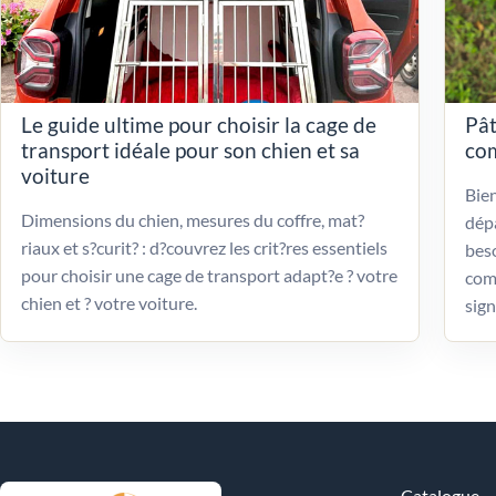
Le guide ultime pour choisir la cage de
Pât
transport idéale pour son chien et sa
com
voiture
Bien
Dimensions du chien, mesures du coffre, mat?
dépa
riaux et s?curit? : d?couvrez les crit?res essentiels
beso
pour choisir une cage de transport adapt?e ? votre
com
chien et ? votre voiture.
sign
Catalogue