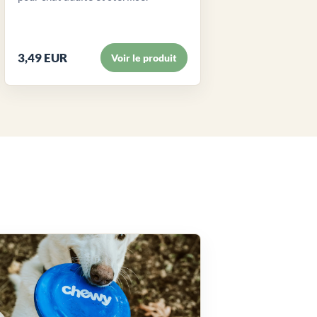
3,49 EUR
Voir le produit