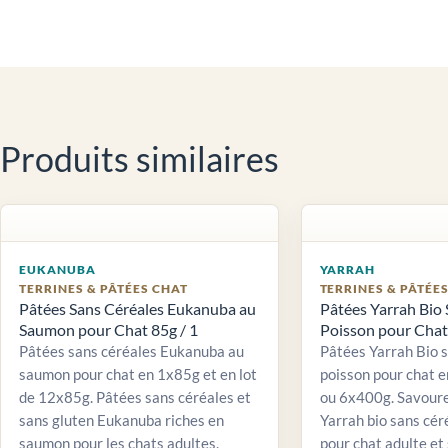
Produits similaires
EUKANUBA
YARRAH
TERRINES & PÂTÉES CHAT
TERRINES & PÂTÉE
Pâtées Sans Céréales Eukanuba au
Pâtées Yarrah Bio 
Saumon pour Chat 85g / 1
Poisson pour Chat 
Pâtées sans céréales Eukanuba au
Pâtées Yarrah Bio 
saumon pour chat en 1x85g et en lot
poisson pour chat e
de 12x85g. Pâtées sans céréales et
ou 6x400g. Savour
sans gluten Eukanuba riches en
Yarrah bio sans cér
saumon pour les chats adultes.
pour chat adulte et 