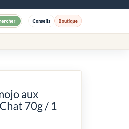
hercher
Conseils
Boutique
mojo aux
Chat 70g / 1