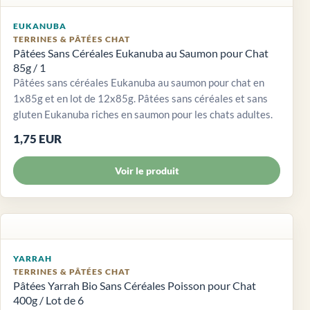
EUKANUBA
TERRINES & PÂTÉES CHAT
Pâtées Sans Céréales Eukanuba au Saumon pour Chat
85g / 1
Pâtées sans céréales Eukanuba au saumon pour chat en
1x85g et en lot de 12x85g. Pâtées sans céréales et sans
gluten Eukanuba riches en saumon pour les chats adultes.
1,75 EUR
Voir le produit
YARRAH
TERRINES & PÂTÉES CHAT
Pâtées Yarrah Bio Sans Céréales Poisson pour Chat
400g / Lot de 6