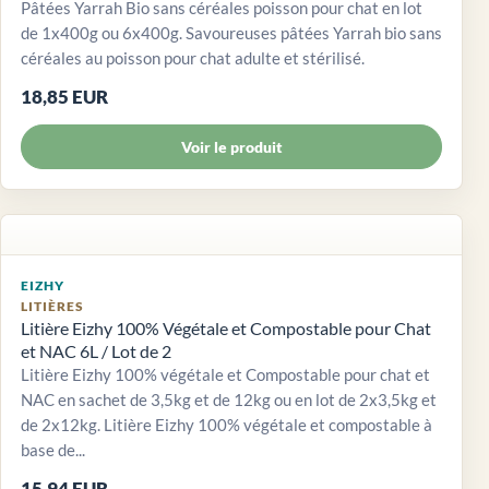
Pâtées Yarrah Bio sans céréales poisson pour chat en lot
de 1x400g ou 6x400g. Savoureuses pâtées Yarrah bio sans
céréales au poisson pour chat adulte et stérilisé.
18,85 EUR
Voir le produit
EIZHY
LITIÈRES
Litière Eizhy 100% Végétale et Compostable pour Chat
et NAC 6L / Lot de 2
Litière Eizhy 100% végétale et Compostable pour chat et
NAC en sachet de 3,5kg et de 12kg ou en lot de 2x3,5kg et
de 2x12kg. Litière Eizhy 100% végétale et compostable à
base de...
15,94 EUR