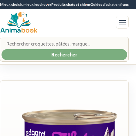
Mieux choisir, mieux les choyer
Produits chats et chiens
Guides d'achat en français
Menu
Rechercher un produit
Rechercher