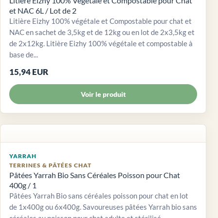
Litière Eizhy 100% Végétale et Compostable pour Chat
et NAC 6L / Lot de 2
Litière Eizhy 100% végétale et Compostable pour chat et
NAC en sachet de 3,5kg et de 12kg ou en lot de 2x3,5kg et
de 2x12kg. Litière Eizhy 100% végétale et compostable à
base de...
15,94 EUR
Voir le produit
YARRAH
TERRINES & PÂTÉES CHAT
Pâtées Yarrah Bio Sans Céréales Poisson pour Chat
400g / 1
Pâtées Yarrah Bio sans céréales poisson pour chat en lot
de 1x400g ou 6x400g. Savoureuses pâtées Yarrah bio sans