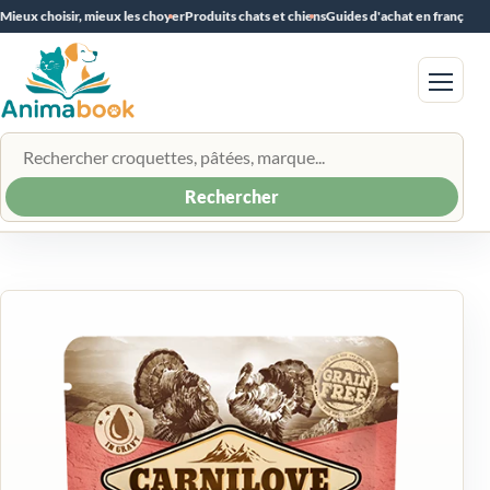
Mieux choisir, mieux les choyer
Produits chats et chiens
Guides d'achat en français
Menu
Rechercher un produit
Rechercher