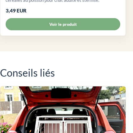
céréales au poisson pour chat adulte et stérilisé.
3,49 EUR
Voir le produit
Conseils liés