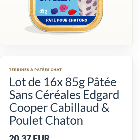
TERRINES & PÂTÉES CHAT
Lot de 16x 85g Pâtée
Sans Céréales Edgard
Cooper Cabillaud &
Poulet Chaton
20,37 EUR