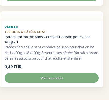
YARRAH
TERRINES & PÂTÉES CHAT
Pâtées Yarrah Bio Sans Céréales Poisson pour Chat
400g / 1
Pâtées Yarrah Bio sans céréales poisson pour chat en lot
de 1x400g ou 6x400g. Savoureuses pâtées Yarrah bio sans
céréales au poisson pour chat adulte et stérilisé.
3,49 EUR
Voir le produit