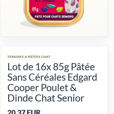
TERRINES & PÂTÉES CHAT
Lot de 16x 85g Pâtée
Sans Céréales Edgard
Cooper Poulet &
Dinde Chat Senior
20,37 EUR