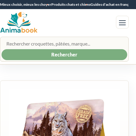
Mieux choisir, mieux les choyer
Produits chats et chiens
Guides d'achat en français
Menu
Rechercher un produit
Rechercher