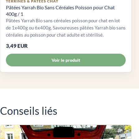
TERRINES & PÂTÉES CHAT
Pâtées Yarrah Bio Sans Céréales Poisson pour Chat
400g / 1
Pâtées Yarrah Bio sans céréales poisson pour chat en lot
de 1x400g ou 6x400g. Savoureuses pâtées Yarrah bio sans
céréales au poisson pour chat adulte et stérilisé.
3,49 EUR
Voir le produit
Conseils liés