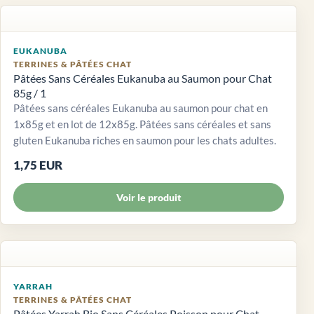
EUKANUBA
TERRINES & PÂTÉES CHAT
Pâtées Sans Céréales Eukanuba au Saumon pour Chat
85g / 1
Pâtées sans céréales Eukanuba au saumon pour chat en
1x85g et en lot de 12x85g. Pâtées sans céréales et sans
gluten Eukanuba riches en saumon pour les chats adultes.
1,75 EUR
Voir le produit
YARRAH
TERRINES & PÂTÉES CHAT
Pâtées Yarrah Bio Sans Céréales Poisson pour Chat