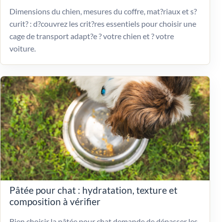
Dimensions du chien, mesures du coffre, mat?riaux et s?
curit? : d?couvrez les crit?res essentiels pour choisir une
cage de transport adapt?e ? votre chien et ? votre
voiture.
Pâtée pour chat : hydratation, texture et
composition à vérifier
Bien choisir la pâtée pour chat demande de dépasser les