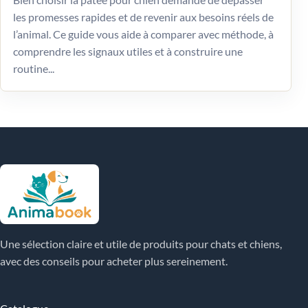
les promesses rapides et de revenir aux besoins réels de
l’animal. Ce guide vous aide à comparer avec méthode, à
comprendre les signaux utiles et à construire une
routine...
Une sélection claire et utile de produits pour chats et chiens,
avec des conseils pour acheter plus sereinement.