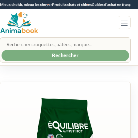
Mieux choisir, mieux les choyer
Produits chats et chiens
Guides d'achat en français
Menu
Rechercher un produit
Rechercher