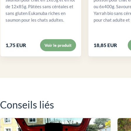
de 12x85g. Pâtées sans céréales et
ou 6x400g. Savour
sans gluten Eukanuba riches en
Yarrah bio sans cér
saumon pour les chats adultes.
pour chat adulte et 
1,75 EUR
18,85 EUR
Voir le produit
Conseils liés