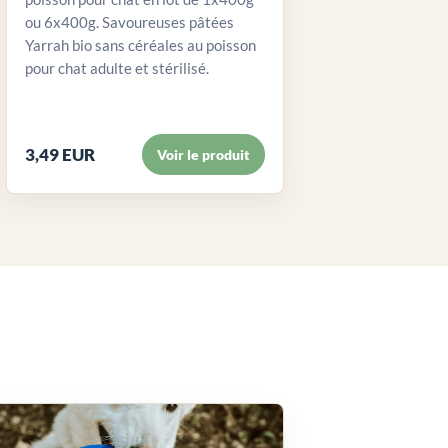
ou 6x400g. Savoureuses pâtées
Yarrah bio sans céréales au poisson
pour chat adulte et stérilisé.
3,49 EUR
Voir le produit