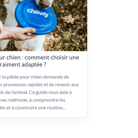
ur chien : comment choisir une
vraiment adaptée ?
ir la pâtée pour chien demande de
es promesses rapides et de revenir aux
ls de l’animal. Ce guide vous aide à
vec méthode, à comprendre les
les et à construire une routine...