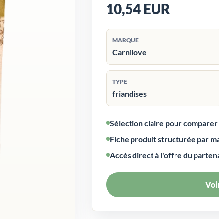
10,54 EUR
MARQUE
Carnilove
TYPE
friandises
Sélection claire pour compare
Fiche produit structurée par m
Accès direct à l'offre du parten
Voir