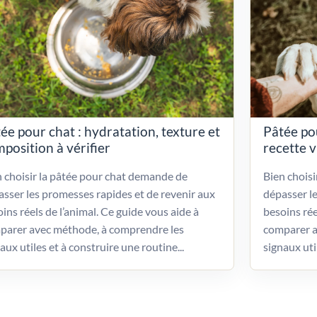
ée pour chat : hydratation, texture et
Pâtée po
position à vérifier
recette 
 choisir la pâtée pour chat demande de
Bien chois
sser les promesses rapides et de revenir aux
dépasser l
ins réels de l’animal. Ce guide vous aide à
besoins rée
parer avec méthode, à comprendre les
comparer a
aux utiles et à construire une routine...
signaux uti