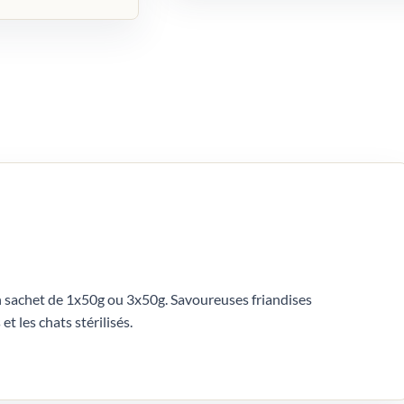
n sachet de 1x50g ou 3x50g. Savoureuses friandises
t les chats stérilisés.