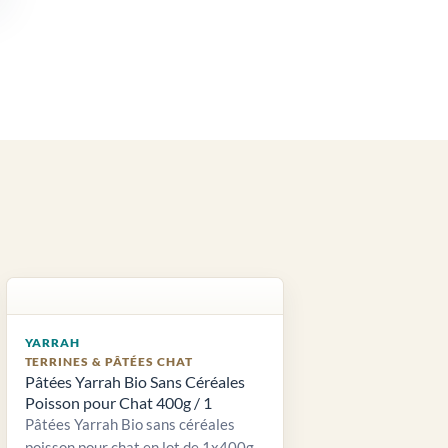
YARRAH
TERRINES & PÂTÉES CHAT
Pâtées Yarrah Bio Sans Céréales
Poisson pour Chat 400g / 1
Pâtées Yarrah Bio sans céréales
poisson pour chat en lot de 1x400g