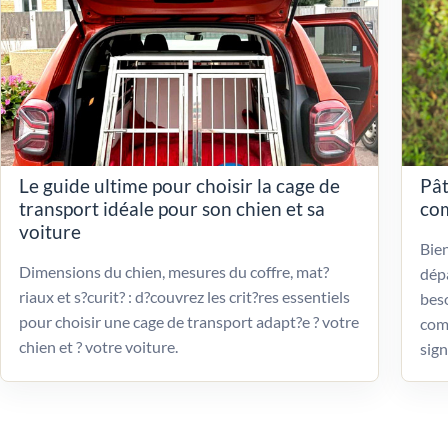
Le guide ultime pour choisir la cage de
Pât
transport idéale pour son chien et sa
com
voiture
Bien
Dimensions du chien, mesures du coffre, mat?
dépa
riaux et s?curit? : d?couvrez les crit?res essentiels
beso
pour choisir une cage de transport adapt?e ? votre
com
chien et ? votre voiture.
sign