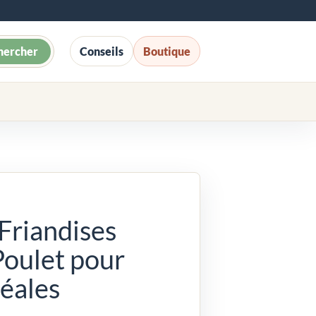
hercher
Conseils
Boutique
Friandises
Poulet pour
éales