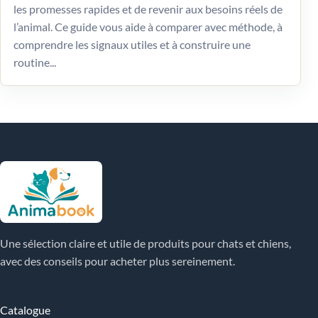
les promesses rapides et de revenir aux besoins réels de
l’animal. Ce guide vous aide à comparer avec méthode, à
comprendre les signaux utiles et à construire une
routine...
Une sélection claire et utile de produits pour chats et chiens,
avec des conseils pour acheter plus sereinement.
Catalogue