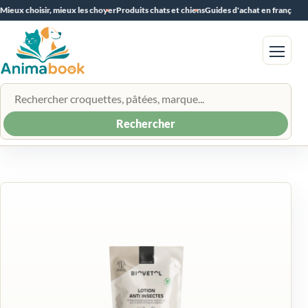
Mieux choisir, mieux les choyer
Produits chats et chiens
Guides d'achat en français
Menu
Rechercher un produit
Rechercher