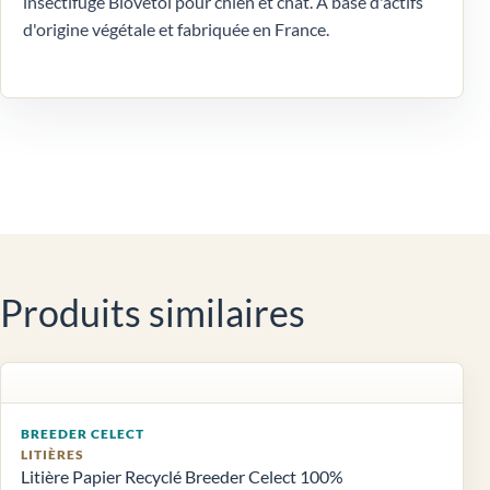
insectifuge Biovetol pour chien et chat. A base d'actifs
d'origine végétale et fabriquée en France.
Produits similaires
BREEDER CELECT
LITIÈRES
Litière Papier Recyclé Breeder Celect 100%