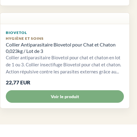
BIOVETOL
HYGIÈNE ET SOINS
Collier Antiparasitaire Biovetol pour Chat et Chaton
0,023kg / Lot de 3
Collier antiparasitaire Biovetol pour chat et chaton en lot
de 1 ou 3. Collier insectifuge Biovetol pour chat et chaton.
Action répulsive contre les parasites externes grâce au...
22,77 EUR
Voir le produit