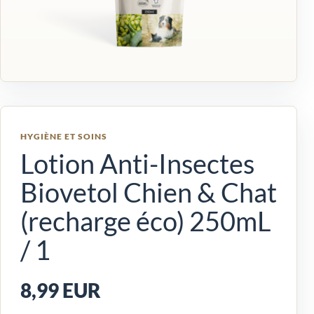
HYGIÈNE ET SOINS
Lotion Anti-Insectes
Biovetol Chien & Chat
(recharge éco) 250mL
/ 1
8,99 EUR