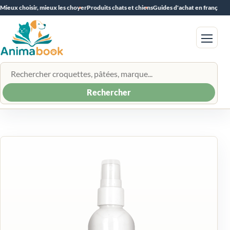
Mieux choisir, mieux les choyer
Produits chats et chiens
Guides d'achat en français
Menu
Rechercher un produit
Rechercher