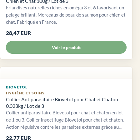
Chien et Chat 100g / Lot de 3
Friandises naturelles riches en oméga 3 et 6 favorisant un
pelage brillant. Morceaux de peau de saumon pour chien et
chat. Fabriqué en France.
28,47 EUR
Voir le produit
BIOVETOL
HYGIÈNE ET SOINS
Collier Antiparasitaire Biovetol pour Chat et Chaton
0,023kg / Lot de 3
Collier antiparasitaire Biovetol pour chat et chaton en lot
de 1 ou 3. Collier insectifuge Biovetol pour chat et chaton.
Action répulsive contre les parasites externes grâce au...
22,77 EUR