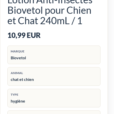
Biovetol pour Chien
et Chat 240mL / 1
10,99 EUR
MARQUE
Biovetol
ANIMAL
chat et chien
TYPE
hygiène