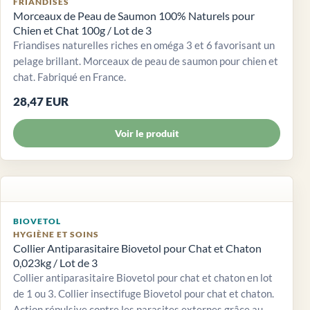
FRIANDISES
Morceaux de Peau de Saumon 100% Naturels pour
Chien et Chat 100g / Lot de 3
Friandises naturelles riches en oméga 3 et 6 favorisant un
pelage brillant. Morceaux de peau de saumon pour chien et
chat. Fabriqué en France.
28,47 EUR
Voir le produit
BIOVETOL
HYGIÈNE ET SOINS
Collier Antiparasitaire Biovetol pour Chat et Chaton
0,023kg / Lot de 3
Collier antiparasitaire Biovetol pour chat et chaton en lot
de 1 ou 3. Collier insectifuge Biovetol pour chat et chaton.
Action répulsive contre les parasites externes grâce au...