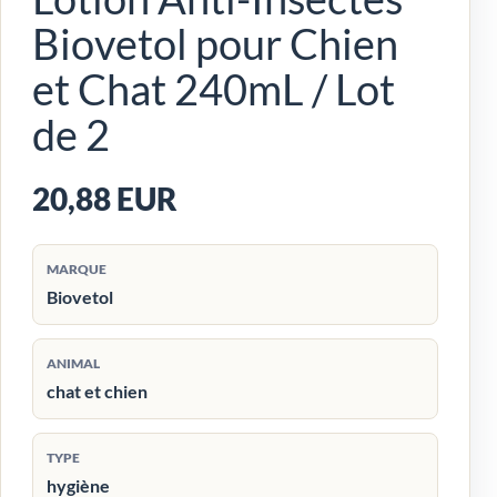
Biovetol pour Chien
et Chat 240mL / Lot
de 2
20,88 EUR
MARQUE
Biovetol
ANIMAL
chat et chien
TYPE
hygiène