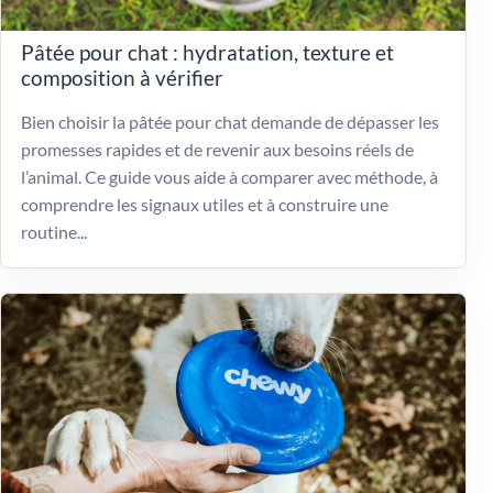
Pâtée pour chat : hydratation, texture et
composition à vérifier
Bien choisir la pâtée pour chat demande de dépasser les
promesses rapides et de revenir aux besoins réels de
l’animal. Ce guide vous aide à comparer avec méthode, à
comprendre les signaux utiles et à construire une
routine...