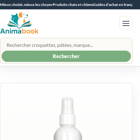
Mieux choisir, mieux les choyer
Produits chats et chiens
Guides d'achat en français
Menu
Rechercher un produit
Rechercher