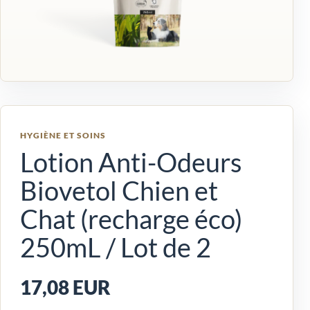
HYGIÈNE ET SOINS
Lotion Anti-Odeurs
Biovetol Chien et
Chat (recharge éco)
250mL / Lot de 2
17,08 EUR