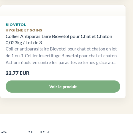
BIOVETOL
HYGIÈNE ET SOINS
Collier Antiparasitaire Biovetol pour Chat et Chaton
0,023kg / Lot de 3
Collier antiparasitaire Biovetol pour chat et chaton en lot
de 1 ou 3. Collier insectifuge Biovetol pour chat et chaton.
Action répulsive contre les parasites externes grâce au...
22,77 EUR
Voir le produit