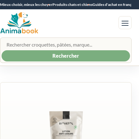
Mieux choisir, mieux les choyer
Produits chats et chiens
Guides d'achat en français
Menu
Rechercher un produit
Rechercher