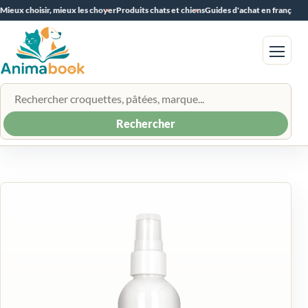
Mieux choisir, mieux les choyer
Produits chats et chiens
Guides d'achat en français
Menu
Rechercher un produit
Rechercher