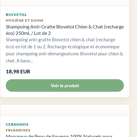
BIOVETOL
HYGIÈNE ET SOINS
Shampoing Anti-Gratte Biovetol Chien & Chat (recharge
éco) 250mL / Lot de 2
Shampoing anti-gratte Biovetol chien & chat (recharge
éco) en lot de 1 ou 2. Recharge écologique et économique
pour shampoing anti-démangeaisons Biovetol pour chien &
chat. A base...
18,98 EUR
Voir le produit
CERNUNOS
FRIANDISES
Morceaux de Peau de Saumon 100% Naturels pour