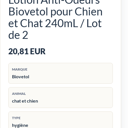
Biovetol pour Chien
et Chat 240mL / Lot
de 2
20,81 EUR
MARQUE
Biovetol
ANIMAL
chat et chien
TYPE
hygiène