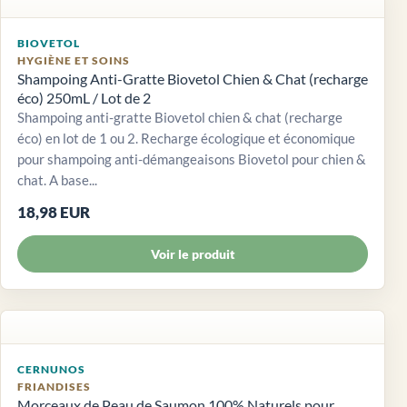
BIOVETOL
HYGIÈNE ET SOINS
Shampoing Anti-Gratte Biovetol Chien & Chat (recharge
éco) 250mL / Lot de 2
Shampoing anti-gratte Biovetol chien & chat (recharge
éco) en lot de 1 ou 2. Recharge écologique et économique
pour shampoing anti-démangeaisons Biovetol pour chien &
chat. A base...
18,98 EUR
Voir le produit
CERNUNOS
FRIANDISES
Morceaux de Peau de Saumon 100% Naturels pour