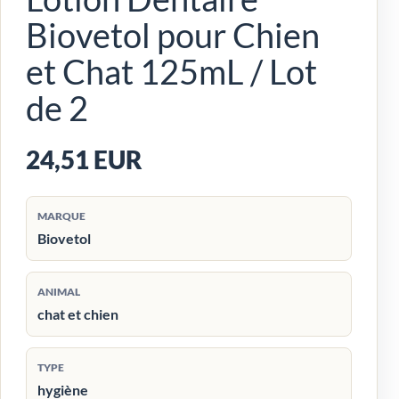
Biovetol pour Chien
et Chat 125mL / Lot
de 2
24,51 EUR
MARQUE
Biovetol
ANIMAL
chat et chien
TYPE
hygiène