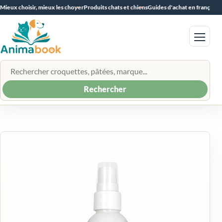
Mieux choisir, mieux les choyer
Produits chats et chiens
Guides d'achat en français
Menu
Rechercher un produit
Rechercher