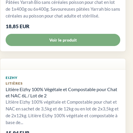
Pâtées Yarrah Bio sans céréales poisson pour chat en lot
de 1x400g ou 6x400g. Savoureuses pâtées Yarrah bio sans
céréales au poisson pour chat adulte et stérilisé.
18,85 EUR
Voir le produit
EIZHY
LITIÈRES
Litière Eizhy 100% Végétale et Compostable pour Chat
et NAC 6L / Lot de 2
Litière Eizhy 100% végétale et Compostable pour chat et
NAC en sachet de 3,5kg et de 12kg ou en lot de 2x3,5kg et
de 2x12kg. Litière Eizhy 100% végétale et compostable à
base de...
15,94 EUR