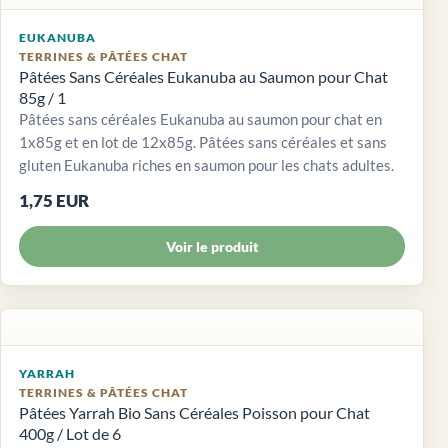
EUKANUBA
TERRINES & PÂTÉES CHAT
Pâtées Sans Céréales Eukanuba au Saumon pour Chat
85g / 1
Pâtées sans céréales Eukanuba au saumon pour chat en
1x85g et en lot de 12x85g. Pâtées sans céréales et sans
gluten Eukanuba riches en saumon pour les chats adultes.
1,75 EUR
Voir le produit
YARRAH
TERRINES & PÂTÉES CHAT
Pâtées Yarrah Bio Sans Céréales Poisson pour Chat
400g / Lot de 6