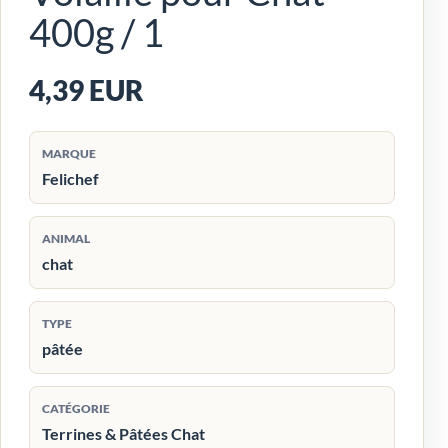
400g / 1
4,39 EUR
MARQUE
Felichef
ANIMAL
chat
TYPE
pâtée
CATÉGORIE
Terrines & Pâtées Chat