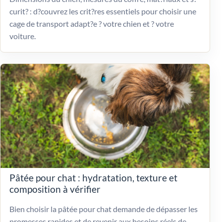
curit? : d?couvrez les crit?res essentiels pour choisir une
cage de transport adapt?e ? votre chien et ? votre
voiture.
Pâtée pour chat : hydratation, texture et
composition à vérifier
Bien choisir la pâtée pour chat demande de dépasser les
promesses rapides et de revenir aux besoins réels de