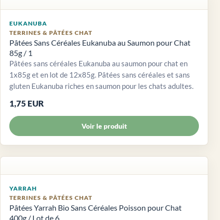
EUKANUBA
TERRINES & PÂTÉES CHAT
Pâtées Sans Céréales Eukanuba au Saumon pour Chat
85g / 1
Pâtées sans céréales Eukanuba au saumon pour chat en
1x85g et en lot de 12x85g. Pâtées sans céréales et sans
gluten Eukanuba riches en saumon pour les chats adultes.
1,75 EUR
Voir le produit
YARRAH
TERRINES & PÂTÉES CHAT
Pâtées Yarrah Bio Sans Céréales Poisson pour Chat
400g / Lot de 6