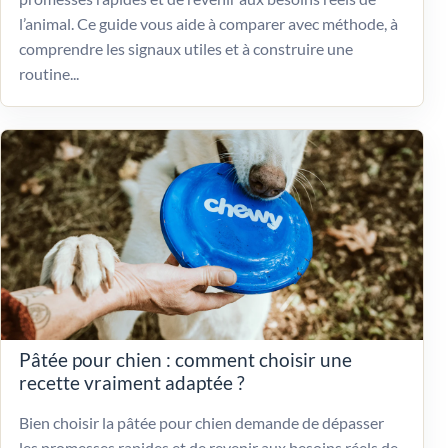
l’animal. Ce guide vous aide à comparer avec méthode, à
comprendre les signaux utiles et à construire une
routine...
Pâtée pour chien : comment choisir une
recette vraiment adaptée ?
Bien choisir la pâtée pour chien demande de dépasser
les promesses rapides et de revenir aux besoins réels de