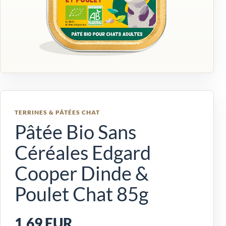
TERRINES & PÂTÉES CHAT
Pâtée Bio Sans
Céréales Edgard
Cooper Dinde &
Poulet Chat 85g
1,69 EUR