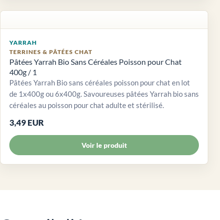
YARRAH
TERRINES & PÂTÉES CHAT
Pâtées Yarrah Bio Sans Céréales Poisson pour Chat
400g / 1
Pâtées Yarrah Bio sans céréales poisson pour chat en lot
de 1x400g ou 6x400g. Savoureuses pâtées Yarrah bio sans
céréales au poisson pour chat adulte et stérilisé.
3,49 EUR
Voir le produit