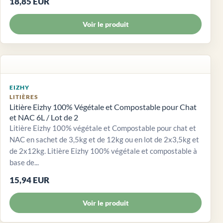
18,85 EUR
Voir le produit
EIZHY
LITIÈRES
Litière Eizhy 100% Végétale et Compostable pour Chat
et NAC 6L / Lot de 2
Litière Eizhy 100% végétale et Compostable pour chat et
NAC en sachet de 3,5kg et de 12kg ou en lot de 2x3,5kg et
de 2x12kg. Litière Eizhy 100% végétale et compostable à
base de...
15,94 EUR
Voir le produit