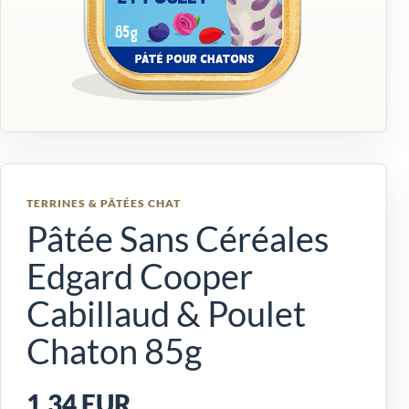
TERRINES & PÂTÉES CHAT
Pâtée Sans Céréales
Edgard Cooper
Cabillaud & Poulet
Chaton 85g
1,34 EUR