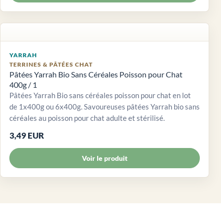
YARRAH
TERRINES & PÂTÉES CHAT
Pâtées Yarrah Bio Sans Céréales Poisson pour Chat
400g / 1
Pâtées Yarrah Bio sans céréales poisson pour chat en lot
de 1x400g ou 6x400g. Savoureuses pâtées Yarrah bio sans
céréales au poisson pour chat adulte et stérilisé.
3,49 EUR
Voir le produit