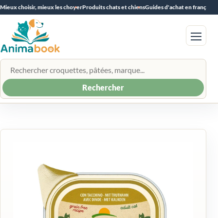
Mieux choisir, mieux les choyer
Produits chats et chiens
Guides d'achat en français
Menu
Rechercher un produit
Rechercher