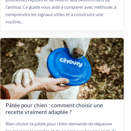
l’animal. Ce guide vous aide à comparer avec méthode, à
comprendre les signaux utiles et à construire une
routine...
Pâtée pour chien : comment choisir une
recette vraiment adaptée ?
Bien choisir la pâtée pour chien demande de dépasser
les promesses rapides et de revenir aux besoins réels de