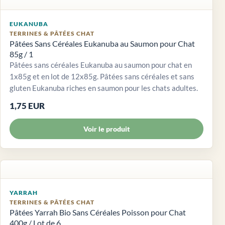
EUKANUBA
TERRINES & PÂTÉES CHAT
Pâtées Sans Céréales Eukanuba au Saumon pour Chat
85g / 1
Pâtées sans céréales Eukanuba au saumon pour chat en
1x85g et en lot de 12x85g. Pâtées sans céréales et sans
gluten Eukanuba riches en saumon pour les chats adultes.
1,75 EUR
Voir le produit
YARRAH
TERRINES & PÂTÉES CHAT
Pâtées Yarrah Bio Sans Céréales Poisson pour Chat
400g / Lot de 6