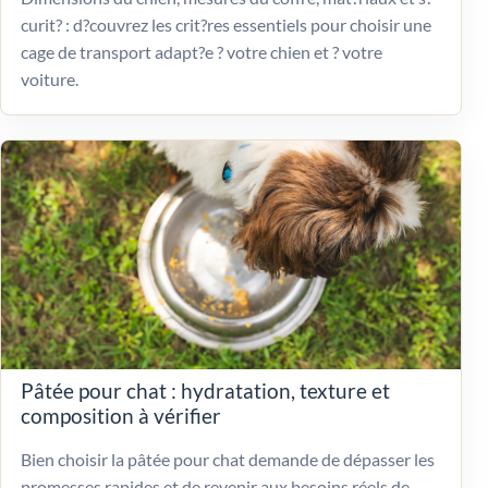
curit? : d?couvrez les crit?res essentiels pour choisir une
cage de transport adapt?e ? votre chien et ? votre
voiture.
Pâtée pour chat : hydratation, texture et
composition à vérifier
Bien choisir la pâtée pour chat demande de dépasser les
promesses rapides et de revenir aux besoins réels de