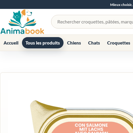
Mieux choisir,
Rechercher un produit
Accueil
Tous les produits
Chiens
Chats
Croquettes