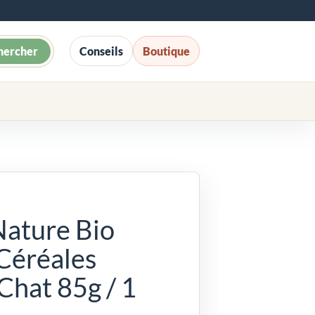
hercher
Conseils
Boutique
Nature Bio
Céréales
hat 85g / 1