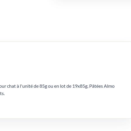
r chat à l'unité de 85g ou en lot de 19x85g. Pâtées Almo
ts.