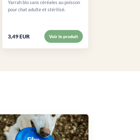
Yarrah bio sans céréales au poisson
pour chat adulte et stérilisé.
3,49 EUR
Voir le produit