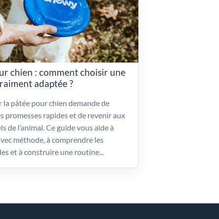
ur chien : comment choisir une
vraiment adaptée ?
ir la pâtée pour chien demande de
es promesses rapides et de revenir aux
ls de l’animal. Ce guide vous aide à
vec méthode, à comprendre les
les et à construire une routine...