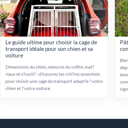
Le guide ultime pour choisir la cage de
Pât
transport idéale pour son chien et sa
com
voiture
Bien
Dimensions du chien, mesures du coffre, mat?
dépa
riaux et s?curit? : d?couvrez les crit?res essentiels
beso
pour choisir une cage de transport adapt?e ? votre
com
chien et ? votre voiture.
sign