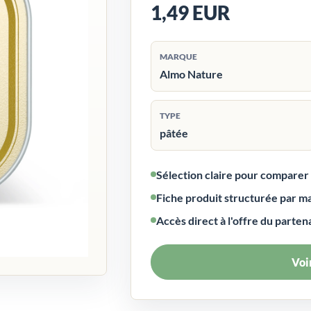
1,49 EUR
MARQUE
Almo Nature
TYPE
pâtée
Sélection claire pour compare
Fiche produit structurée par m
Accès direct à l'offre du parten
Voir