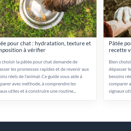
ée pour chat : hydratation, texture et
Pâtée po
position à vérifier
recette 
 choisir la pâtée pour chat demande de
Bien chois
sser les promesses rapides et de revenir aux
dépasser l
ins réels de l’animal. Ce guide vous aide à
besoins rée
parer avec méthode, à comprendre les
comparer a
aux utiles et à construire une routine...
signaux uti