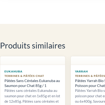
Produits similaires
EUKANUBA
YARRAH
TERRINES & PÂTÉES CHAT
TERRINES & PÂTÉE
Pâtées Sans Céréales Eukanuba au
Pâtées Yarrah Bio 
Saumon pour Chat 85g / 1
Poisson pour Chat 
Pâtées sans céréales Eukanuba au
Pâtées Yarrah Bio 
saumon pour chat en 1x85g et en lot
poisson pour chat e
de 12x85g. Pâtées sans céréales et
ou 6x400g. Savour