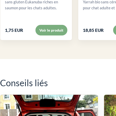
sans gluten Eukanuba riches en
Yarrah bio sans cér
saumon pour les chats adultes.
pour chat adulte et 
1,75 EUR
18,85 EUR
Voir le produit
Conseils liés