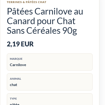
TERRINES & PÂTÉES CHAT
Pâtées Carnilove au
Canard pour Chat
Sans Céréales 90g
2,19 EUR
MARQUE
Carnilove
ANIMAL
chat
TYPE
pâtée