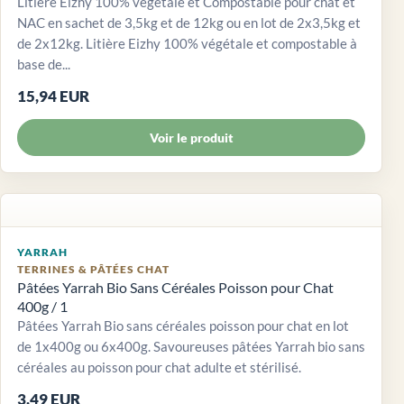
Litière Eizhy 100% végétale et Compostable pour chat et
NAC en sachet de 3,5kg et de 12kg ou en lot de 2x3,5kg et
de 2x12kg. Litière Eizhy 100% végétale et compostable à
base de...
15,94 EUR
Voir le produit
YARRAH
TERRINES & PÂTÉES CHAT
Pâtées Yarrah Bio Sans Céréales Poisson pour Chat
400g / 1
Pâtées Yarrah Bio sans céréales poisson pour chat en lot
de 1x400g ou 6x400g. Savoureuses pâtées Yarrah bio sans
céréales au poisson pour chat adulte et stérilisé.
3,49 EUR