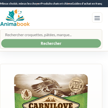
Mieux choisir, mieux les choyer
Produits chats et chiens
Guides d'achat en français
Menu
Rechercher un produit
Rechercher