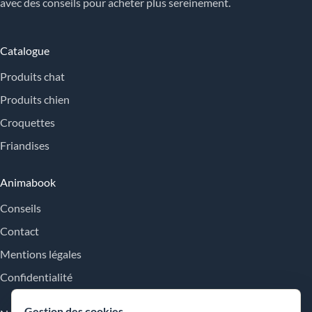
avec des conseils pour acheter plus sereinement.
Catalogue
Produits chat
Produits chien
Croquettes
Friandises
Animabook
Conseils
Contact
Mentions légales
Confidentialité
Gestion des cookies