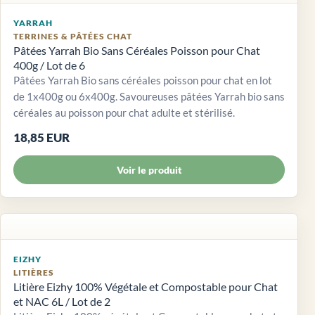
YARRAH
TERRINES & PÂTÉES CHAT
Pâtées Yarrah Bio Sans Céréales Poisson pour Chat
400g / Lot de 6
Pâtées Yarrah Bio sans céréales poisson pour chat en lot
de 1x400g ou 6x400g. Savoureuses pâtées Yarrah bio sans
céréales au poisson pour chat adulte et stérilisé.
18,85 EUR
Voir le produit
EIZHY
LITIÈRES
Litière Eizhy 100% Végétale et Compostable pour Chat
et NAC 6L / Lot de 2