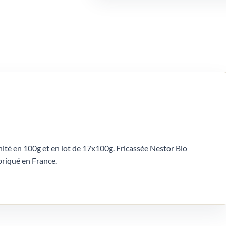
nité en 100g et en lot de 17x100g. Fricassée Nestor Bio
briqué en France.