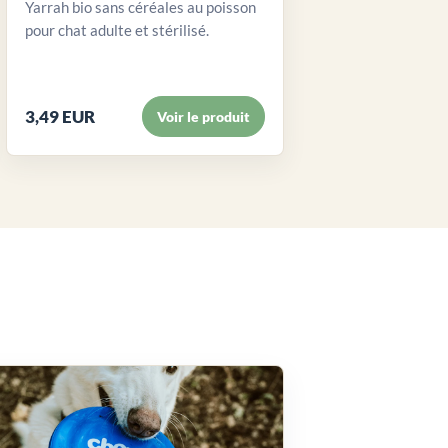
Yarrah bio sans céréales au poisson
pour chat adulte et stérilisé.
3,49 EUR
Voir le produit