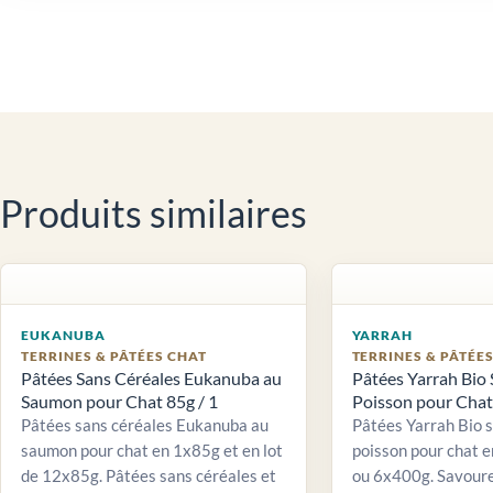
Produits similaires
EUKANUBA
YARRAH
TERRINES & PÂTÉES CHAT
TERRINES & PÂTÉE
Pâtées Sans Céréales Eukanuba au
Pâtées Yarrah Bio 
Saumon pour Chat 85g / 1
Poisson pour Chat 
Pâtées sans céréales Eukanuba au
Pâtées Yarrah Bio 
saumon pour chat en 1x85g et en lot
poisson pour chat e
de 12x85g. Pâtées sans céréales et
ou 6x400g. Savour