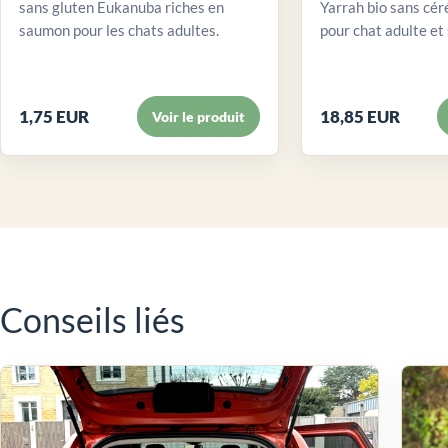
sans gluten Eukanuba riches en
Yarrah bio sans cér
saumon pour les chats adultes.
pour chat adulte et 
1,75 EUR
18,85 EUR
Voir le produit
Conseils liés