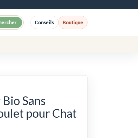
hercher
Conseils
Boutique
 Bio Sans
oulet pour Chat