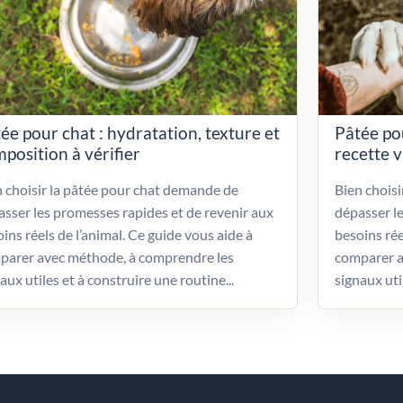
ée pour chat : hydratation, texture et
Pâtée po
position à vérifier
recette 
 choisir la pâtée pour chat demande de
Bien chois
sser les promesses rapides et de revenir aux
dépasser l
ins réels de l’animal. Ce guide vous aide à
besoins rée
parer avec méthode, à comprendre les
comparer a
aux utiles et à construire une routine...
signaux uti