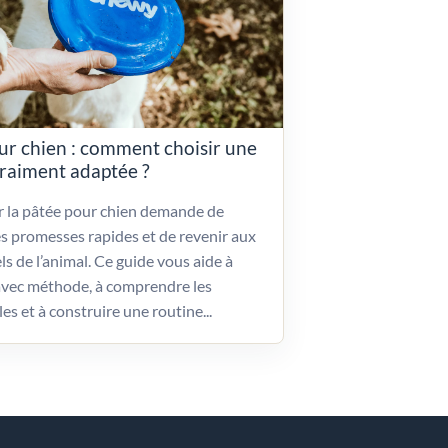
ur chien : comment choisir une
vraiment adaptée ?
ir la pâtée pour chien demande de
es promesses rapides et de revenir aux
ls de l’animal. Ce guide vous aide à
vec méthode, à comprendre les
les et à construire une routine...