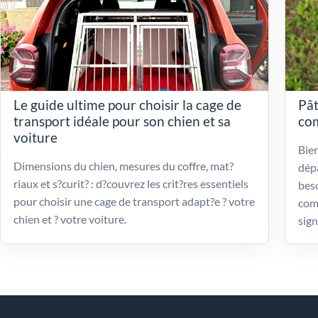
Le guide ultime pour choisir la cage de
Pât
transport idéale pour son chien et sa
com
voiture
Bien
Dimensions du chien, mesures du coffre, mat?
dépa
riaux et s?curit? : d?couvrez les crit?res essentiels
beso
pour choisir une cage de transport adapt?e ? votre
com
chien et ? votre voiture.
sign