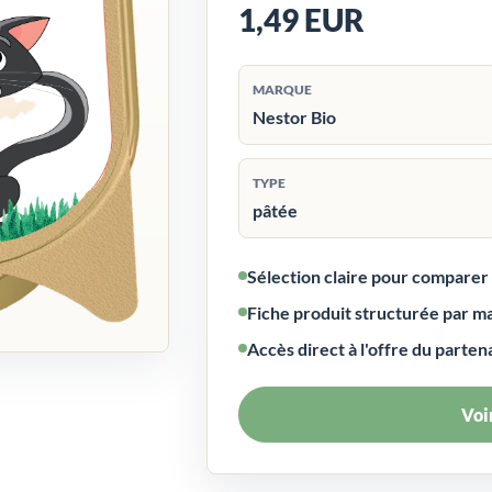
1,49 EUR
MARQUE
Nestor Bio
TYPE
pâtée
Sélection claire pour compare
Fiche produit structurée par m
Accès direct à l'offre du parten
Voir