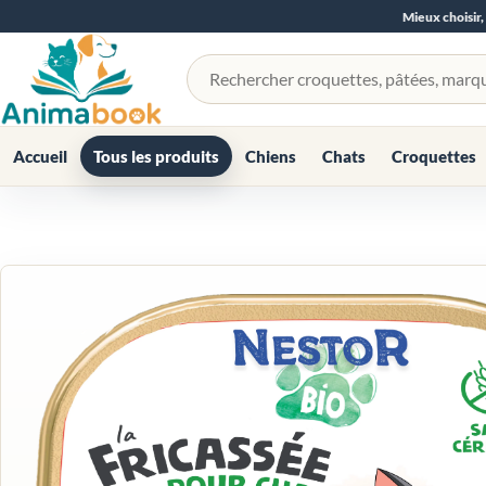
Mieux choisir,
Rechercher un produit
Accueil
Tous les produits
Chiens
Chats
Croquettes