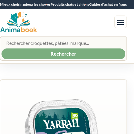
Mieux choisir, mieux les choyer
Produits chats et chiens
Guides d'achat en français
Menu
Rechercher un produit
Rechercher