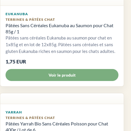
EUKANUBA
TERRINES & PÂTÉES CHAT
Pâtées Sans Céréales Eukanuba au Saumon pour Chat
85g / 1
Pâtées sans céréales Eukanuba au saumon pour chat en
1x85g et en lot de 12x85g. Pâtées sans céréales et sans
gluten Eukanuba riches en saumon pour les chats adultes.
1,75 EUR
Voir le produit
YARRAH
TERRINES & PÂTÉES CHAT
Pâtées Yarrah Bio Sans Céréales Poisson pour Chat
400g / Lot de 6