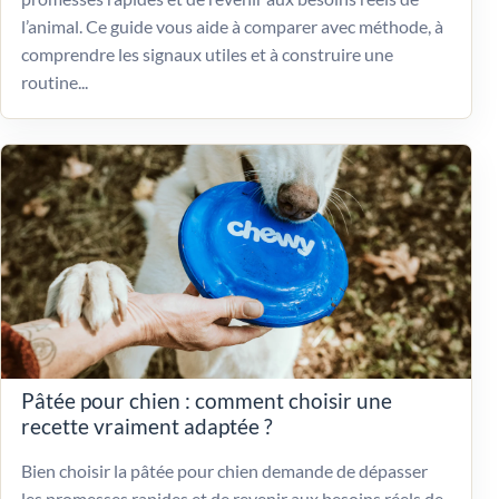
l’animal. Ce guide vous aide à comparer avec méthode, à
comprendre les signaux utiles et à construire une
routine...
Pâtée pour chien : comment choisir une
recette vraiment adaptée ?
Bien choisir la pâtée pour chien demande de dépasser
les promesses rapides et de revenir aux besoins réels de