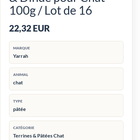
100g / Lot de 16
22,32 EUR
MARQUE
Yarrah
ANIMAL
chat
TYPE
pâtée
CATÉGORIE
Terrines & Pâtées Chat