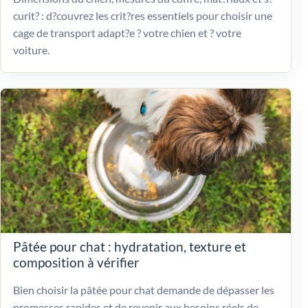
curit? : d?couvrez les crit?res essentiels pour choisir une
cage de transport adapt?e ? votre chien et ? votre
voiture.
Pâtée pour chat : hydratation, texture et
composition à vérifier
Bien choisir la pâtée pour chat demande de dépasser les
promesses rapides et de revenir aux besoins réels de