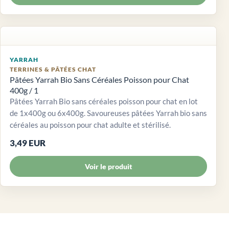
YARRAH
TERRINES & PÂTÉES CHAT
Pâtées Yarrah Bio Sans Céréales Poisson pour Chat
400g / 1
Pâtées Yarrah Bio sans céréales poisson pour chat en lot
de 1x400g ou 6x400g. Savoureuses pâtées Yarrah bio sans
céréales au poisson pour chat adulte et stérilisé.
3,49 EUR
Voir le produit