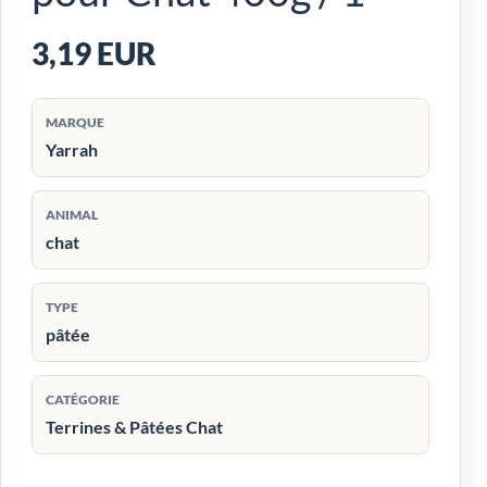
3,19 EUR
MARQUE
Yarrah
ANIMAL
chat
TYPE
pâtée
CATÉGORIE
Terrines & Pâtées Chat