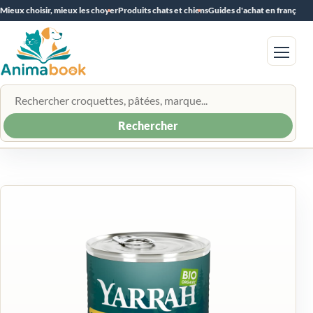
Mieux choisir, mieux les choyer
Produits chats et chiens
Guides d'achat en français
Menu
Rechercher un produit
Rechercher