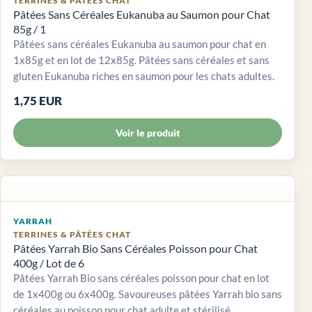
TERRINES & PÂTÉES CHAT
Pâtées Sans Céréales Eukanuba au Saumon pour Chat
85g / 1
Pâtées sans céréales Eukanuba au saumon pour chat en
1x85g et en lot de 12x85g. Pâtées sans céréales et sans
gluten Eukanuba riches en saumon pour les chats adultes.
1,75 EUR
Voir le produit
YARRAH
TERRINES & PÂTÉES CHAT
Pâtées Yarrah Bio Sans Céréales Poisson pour Chat
400g / Lot de 6
Pâtées Yarrah Bio sans céréales poisson pour chat en lot
de 1x400g ou 6x400g. Savoureuses pâtées Yarrah bio sans
céréales au poisson pour chat adulte et stérilisé.