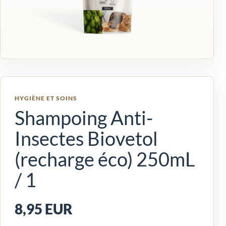
HYGIÈNE ET SOINS
Shampoing Anti-
Insectes Biovetol
(recharge éco) 250mL
/ 1
8,95 EUR