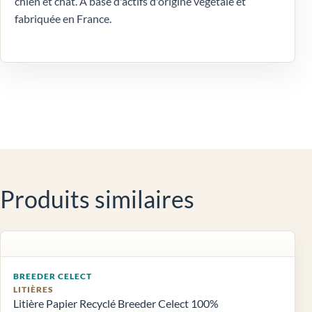
chien et chat. A base d'actifs d'origine végétale et
fabriquée en France.
Produits similaires
BREEDER CELECT
LITIÈRES
Litière Papier Recyclé Breeder Celect 100%