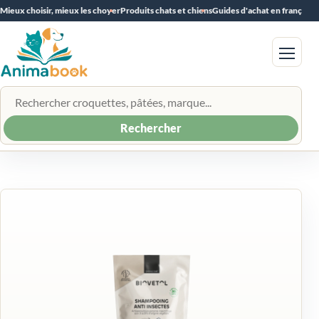
Mieux choisir, mieux les choyer
Produits chats et chiens
Guides d'achat en français
Menu
Rechercher un produit
Rechercher