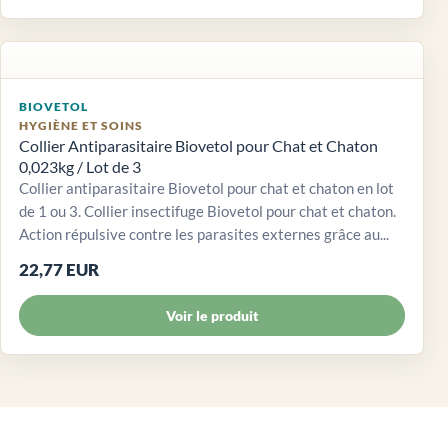
BIOVETOL
HYGIÈNE ET SOINS
Collier Antiparasitaire Biovetol pour Chat et Chaton
0,023kg / Lot de 3
Collier antiparasitaire Biovetol pour chat et chaton en lot
de 1 ou 3. Collier insectifuge Biovetol pour chat et chaton.
Action répulsive contre les parasites externes grâce au...
22,77 EUR
Voir le produit